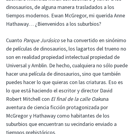
dinosaurios, de alguna manera trasladados a los
tiempos modernos. Ewan McGregor, mi querida Anne
Hathaway… ¿Bienvenidos a los suburbios?
Cuanto
Parque Jurásico
se ha convertido en sinónimo
de películas de dinosaurios, los lagartos del trueno no
son en realidad propiedad intelectual propiedad de
Universal y Amblin. De hecho, cualquiera no sólo puede
hacer una película de dinosaurios, sino que también
puedes hacer lo que quieras con las criaturas. Eso es
lo que está haciendo el escritor y director David
Robert Mitchell con
El final de la calle Oak
una
aventura de ciencia ficción protagonizada por
McGregor y Hathaway como habitantes de los
suburbios que encuentran su vecindario enviado a
tiempos prehistóricos.