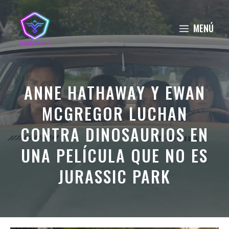
Saltar
al
MENÚ
contenido
ANNE HATHAWAY Y EWAN
MCGREGOR LUCHAN
CONTRA DINOSAURIOS EN
UNA PELÍCULA QUE NO ES
JURASSIC PARK