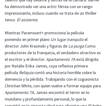
ha demostrado ser una actriz férrea con un rango
impresionante, incluso cuando se trata de un thriller
tenso.
El asistente
.
Mientras Paramount+ promociona la película
poniendo en primer plano
Un lugar tranquilo
el
director John Krasinski y figuras de
La purga
Como
productores de la franquicia, el verdadero atractivo es
el escritor y el director.
Apartamento 7A
está dirigida
por Natalie Erika James, cuya reflexiva primera
película
Reliquia
contó una historia horrible sobre la
demencia y la pérdida. Trabajando con el coguionista
Christian White, con quien vuelve a formar equipo para
Apartamento 7A,
James encontró el terror en lo
mundano y profundamente personal, lo que la
convirtió en la cineasta ideal para afrontar una
El bebe