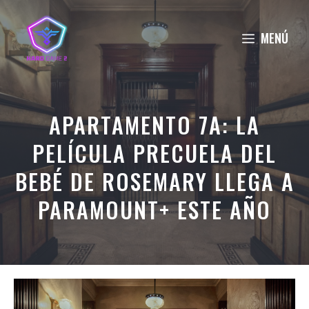
Saltar
al
MENÚ
contenido
APARTAMENTO 7A: LA
PELÍCULA PRECUELA DEL
BEBÉ DE ROSEMARY LLEGA A
PARAMOUNT+ ESTE AÑO