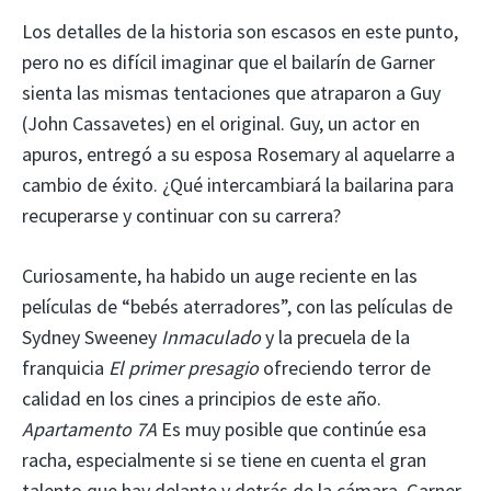
Los detalles de la historia son escasos en este punto,
pero no es difícil imaginar que el bailarín de Garner
sienta las mismas tentaciones que atraparon a Guy
(John Cassavetes) en el original. Guy, un actor en
apuros, entregó a su esposa Rosemary al aquelarre a
cambio de éxito. ¿Qué intercambiará la bailarina para
recuperarse y continuar con su carrera?
Curiosamente, ha habido un auge reciente en las
películas de “bebés aterradores”, con las películas de
Sydney Sweeney
Inmaculado
y la precuela de la
franquicia
El primer presagio
ofreciendo terror de
calidad en los cines a principios de este año.
Apartamento 7A
Es muy posible que continúe esa
racha, especialmente si se tiene en cuenta el gran
talento que hay delante y detrás de la cámara. Garner