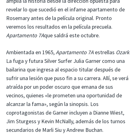
amplía la historia desde la dirección opuesta para
revelar lo que sucedió en el infame apartamento de
Rosemary antes de la película original. Pronto
veremos los resultados en la película precuela.
Apartamento 7A
que saldrá este octubre.
Ambientada en 1965,
Apartamento 7A
estrellas
Ozark
La fuga y futura Silver Surfer Julia Garner como una
bailarina que ingresa al espacio titular después de
sufrir una lesión que puso fin a su carrera. Allí, se verá
atraída por un poder oscuro que emana de sus
vecinos, quienes «le prometen una oportunidad de
alcanzar la fama», según la sinopsis. Los
coprotagonistas de Garner incluyen a Dianne Wiest,
Jim Sturgess y Kevin McNally, además de los turnos
secundarios de Marli Siu y Andrew Buchan.