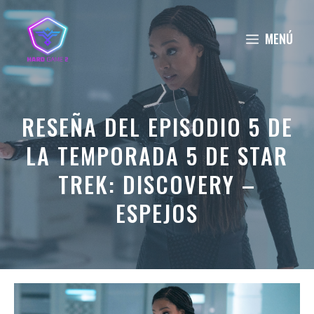
Saltar
al
MENÚ
contenido
RESEÑA DEL EPISODIO 5 DE
LA TEMPORADA 5 DE STAR
TREK: DISCOVERY –
ESPEJOS