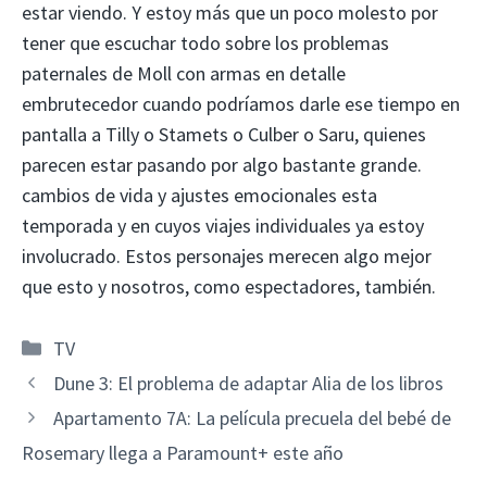
estar viendo. Y estoy más que un poco molesto por
tener que escuchar todo sobre los problemas
paternales de Moll con armas en detalle
embrutecedor cuando podríamos darle ese tiempo en
pantalla a Tilly o Stamets o Culber o Saru, quienes
parecen estar pasando por algo bastante grande.
cambios de vida y ajustes emocionales esta
temporada y en cuyos viajes individuales ya estoy
involucrado. Estos personajes merecen algo mejor
que esto y nosotros, como espectadores, también.
Categorías
TV
Dune 3: El problema de adaptar Alia de los libros
Apartamento 7A: La película precuela del bebé de
Rosemary llega a Paramount+ este año