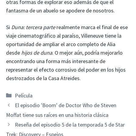
otras formas de explorar eso además de que el
fantasma de un abuelo se apodere de nosotros.
Si
Duna: tercera parte
realmente marca el final de ese
viaje cinematográfico al paraíso, Villeneuve tiene la
oportunidad de ampliar el arco completo de Alia
desde
hijos de duna
. O mejor aún, podría mejorarlo
encontrando una forma más interesante de
representar el efecto corrosivo del poder en los hijos
destrozados de la Casa Atreides.
Categorías
Película
El episodio 'Boom' de Doctor Who de Steven
Moffat tiene sus raíces en una historia clásica
Reseña del episodio 5 de la temporada 5 de Star
Trek: Discovery – Espejos