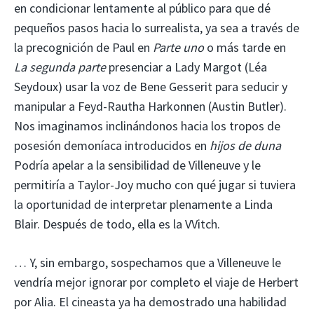
en condicionar lentamente al público para que dé
pequeños pasos hacia lo surrealista, ya sea a través de
la precognición de Paul en
Parte uno
o más tarde en
La segunda parte
presenciar a Lady Margot (Léa
Seydoux) usar la voz de Bene Gesserit para seducir y
manipular a Feyd-Rautha Harkonnen (Austin Butler).
Nos imaginamos inclinándonos hacia los tropos de
posesión demoníaca introducidos en
hijos de duna
Podría apelar a la sensibilidad de Villeneuve y le
permitiría a Taylor-Joy mucho con qué jugar si tuviera
la oportunidad de interpretar plenamente a Linda
Blair. Después de todo, ella es la VVitch.
… Y, sin embargo, sospechamos que a Villeneuve le
vendría mejor ignorar por completo el viaje de Herbert
por Alia. El cineasta ya ha demostrado una habilidad