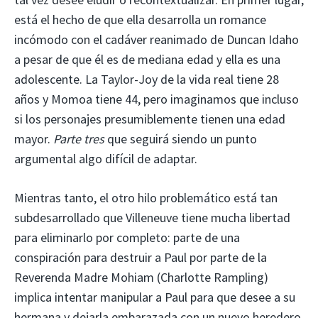
está el hecho de que ella desarrolla un romance
incómodo con el cadáver reanimado de Duncan Idaho
a pesar de que él es de mediana edad y ella es una
adolescente. La Taylor-Joy de la vida real tiene 28
años y Momoa tiene 44, pero imaginamos que incluso
si los personajes presumiblemente tienen una edad
mayor.
Parte tres
que seguirá siendo un punto
argumental algo difícil de adaptar.
Mientras tanto, el otro hilo problemático está tan
subdesarrollado que Villeneuve tiene mucha libertad
para eliminarlo por completo: parte de una
conspiración para destruir a Paul por parte de la
Reverenda Madre Mohiam (Charlotte Rampling)
implica intentar manipular a Paul para que desee a su
hermana y dejarla embarazada con un nuevo heredero