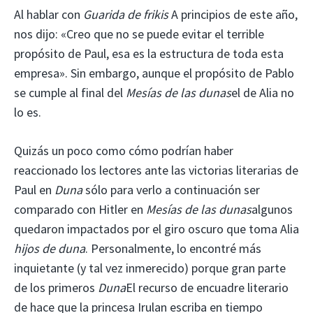
Al hablar con
Guarida de frikis
A principios de este año,
nos dijo: «Creo que no se puede evitar el terrible
propósito de Paul, esa es la estructura de toda esta
empresa». Sin embargo, aunque el propósito de Pablo
se cumple al final del
Mesías de las dunas
el de Alia no
lo es.
Quizás un poco como cómo podrían haber
reaccionado los lectores ante las victorias literarias de
Paul en
Duna
sólo para verlo a continuación ser
comparado con Hitler en
Mesías de las dunas
algunos
quedaron impactados por el giro oscuro que toma Alia
hijos de duna
. Personalmente, lo encontré más
inquietante (y tal vez inmerecido) porque gran parte
de los primeros
Duna
El recurso de encuadre literario
de hace que la princesa Irulan escriba en tiempo