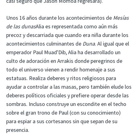
casi seguro que Jason Momoa regresará).
Unos 16 años durante los acontecimientos de
Mesías
de las dunas
Alia es representada como aún más
precoz y descarriada que cuando era niña durante los
acontecimientos culminantes de
Duna
. Al igual que el
emperador Paul Muad'Dib, Alia ha desarrollado un
culto de adoración en Arrakis donde peregrinos de
todo el universo vienen a rendir homenaje a sus
estatuas. Realiza deberes y ritos religiosos para
ayudar a controlar a las masas, pero también elude los
deberes políticos oficiales y prefiere operar desde las
sombras. Incluso construye un escondite en el techo
sobre el gran trono de Paul (con su conocimiento)
para espiar a sus cortesanos sin que sepan de su
presencia.