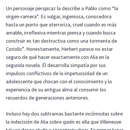
Un personaje perspicaz la describe a Pablo como “la
virgen-ramera”. Es vulgar, ingeniosa, conocedora
hasta un punto que aterroriza, cruel cuando es más
amable, irreflexiva mientras piensa y cuando busca
construir es tan destructiva como una tormenta de
Coriolis”. Honestamente, Herbert parece no estar
seguro de qué hacer exactamente con Alia en la
segunda novela. Él desarrolla simpatía por sus
impulsos conflictivos de la impetuosidad de un
adolescente que chocan con el conocimiento y la
experiencia de su antigua alma al consumir los
recuerdos de generaciones anteriores.
Incluso hay dos subtramas bastante incómodas sobre
la indecisión de Alia sobre quién es ella que Villeneuve
tal vez desee eludir o recontextualizar. En primer lugar,