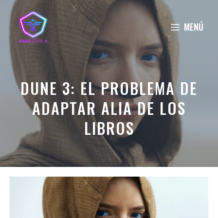
Saltar
al
MENÚ
contenido
DUNE 3: EL PROBLEMA DE
ADAPTAR ALIA DE LOS
LIBROS