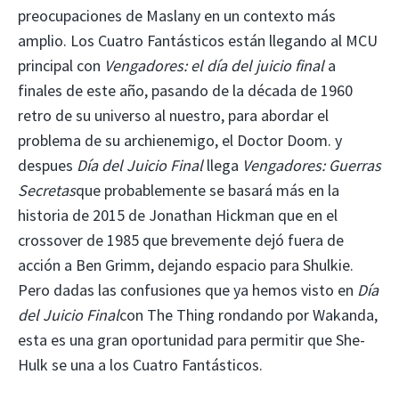
preocupaciones de Maslany en un contexto más
amplio. Los Cuatro Fantásticos están llegando al MCU
principal con
Vengadores: el día del juicio final
a
finales de este año, pasando de la década de 1960
retro de su universo al nuestro, para abordar el
problema de su archienemigo, el Doctor Doom. y
despues
Día del Juicio Final
llega
Vengadores: Guerras
Secretas
que probablemente se basará más en la
historia de 2015 de Jonathan Hickman que en el
crossover de 1985 que brevemente dejó fuera de
acción a Ben Grimm, dejando espacio para Shulkie.
Pero dadas las confusiones que ya hemos visto en
Día
del Juicio Final
con The Thing rondando por Wakanda,
esta es una gran oportunidad para permitir que She-
Hulk se una a los Cuatro Fantásticos.