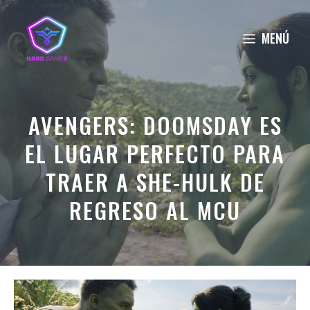
Saltar
al
MENÚ
contenido
AVENGERS: DOOMSDAY ES
EL LUGAR PERFECTO PARA
TRAER A SHE-HULK DE
REGRESO AL MCU