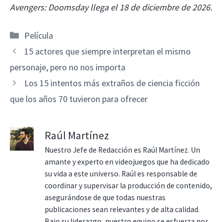
Avengers: Doomsday llega el 18 de diciembre de 2026.
Categorías
Película
15 actores que siempre interpretan el mismo
personaje, pero no nos importa
Los 15 intentos más extraños de ciencia ficción
que los años 70 tuvieron para ofrecer
Raúl Martínez
Nuestro Jefe de Redacción es Raúl Martínez. Un
amante y experto en videojuegos que ha dedicado
su vida a este universo. Raúl es responsable de
coordinar y supervisar la producción de contenido,
asegurándose de que todas nuestras
publicaciones sean relevantes y de alta calidad.
Bajo su liderazgo, nuestro equipo se esfuerza por