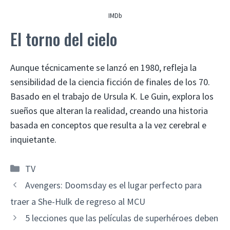
IMDb
El torno del cielo
Aunque técnicamente se lanzó en 1980, refleja la
sensibilidad de la ciencia ficción de finales de los 70.
Basado en el trabajo de Ursula K. Le Guin, explora los
sueños que alteran la realidad, creando una historia
basada en conceptos que resulta a la vez cerebral e
inquietante.
Categorías
TV
Avengers: Doomsday es el lugar perfecto para
traer a She-Hulk de regreso al MCU
5 lecciones que las películas de superhéroes deben