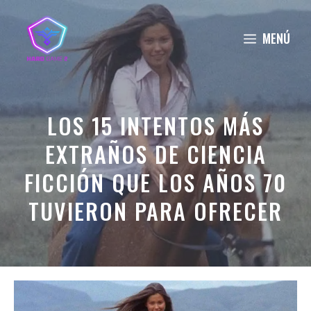
Saltar
al
MENÚ
contenido
LOS 15 INTENTOS MÁS
EXTRAÑOS DE CIENCIA
FICCIÓN QUE LOS AÑOS 70
TUVIERON PARA OFRECER