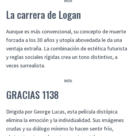
IMDb
La carrera de Logan
Aunque es más convencional, su concepto de muerte
forzada a los 30 años y utopía abovedada le da una
ventaja extraña. La combinación de estética futurista
y reglas sociales rígidas crea un tono distintivo, a
veces surrealista.
IMDb
GRACIAS 1138
Dirigida por George Lucas, esta película distópica
elimina la emoción y la individualidad. Sus imágenes
crudas y su diálogo mínimo lo hacen sentir frío,