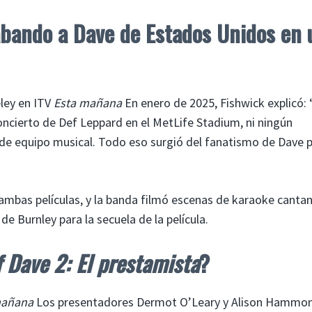
bando a Dave de Estados Unidos en 
ley en ITV
Esta mañana
En enero de 2025, Fishwick explicó:
cierto de Def Leppard en el MetLife Stadium, ni ningún
de equipo musical. Todo eso surgió del fanatismo de Dave p
ambas películas, y la banda filmó escenas de karaoke canta
e Burnley para la secuela de la película.
 Dave 2: El prestamista
?
mañana
Los presentadores Dermot O’Leary y Alison Hammo