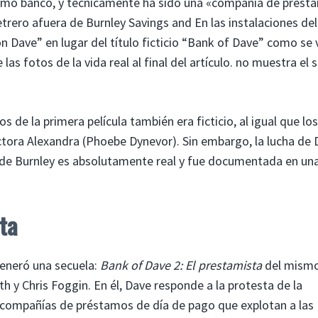
como banco, y técnicamente ha sido una «compañía de prést
letrero afuera de Burnley Savings and En las instalaciones del
 Dave” en lugar del título ficticio “Bank of Dave” como se 
las fotos de la vida real al final del artículo. no muestra el 
 de la primera película también era ficticio, al igual que los
ctora Alexandra (Phoebe Dynevor). Sin embargo, la lucha de
e de Burnley es absolutamente real y fue documentada en una
ta
generó una secuela:
Bank of Dave 2: El prestamista
del mism
h y Chris Foggin. En él, Dave responde a la protesta de la
compañías de préstamos de día de pago que explotan a las