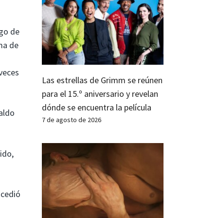
ago de
rma de
 veces
Las estrellas de Grimm se reúnen
para el 15.º aniversario y revelan
dónde se encuentra la película
aldo
7 de agosto de 2026
ido,
ucedió