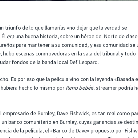
n triunfo de lo que llamarías «no dejar que la verdad se
 Él
era
una buena historia, sobre un héroe del Norte de clase
sureños para mantener a su comunidad, y esa comunidad se 
, hubo escenas conmovedoras en la sala del tribunal y todo
udar fondos de la banda local Def Leppard.
ho. Es por eso que la película vino con la leyenda «Basada 
ix hubiera hecho lo mismo por
Reno bebé
el streamer podría h
el empresario de Burnley, Dave Fishwick, es tan real como par
ir un banco comunitario en Burnley, cuyas ganancias se desti
rencia de la película, el «Banco de Dave» propuesto por Fishw