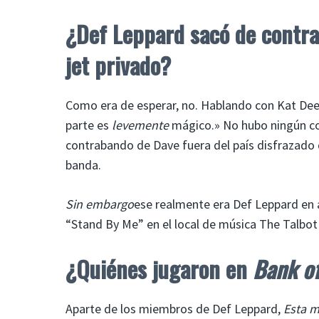
¿Def Leppard sacó de contra
jet privado?
Como era de esperar, no. Hablando con Kat Dee
parte es
levemente
mágico.» No hubo ningún con
contrabando de Dave fuera del país disfrazado 
banda.
Sin embargo
ese realmente era Def Leppard en 
“Stand By Me” en el local de música The Talbot d
¿Quiénes jugaron en
Bank of
Aparte de los miembros de Def Leppard,
Esta 