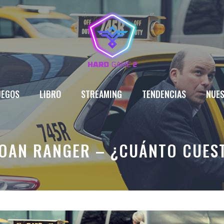
UEGOS
LIBRO
STREAMING
TENDENCIAS
NUES
LOAN RANGER – ¿CUÁNTO CUES