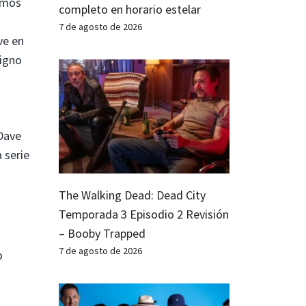
amos
completo en horario estelar
7 de agosto de 2026
ve en
signo
 Dave
 serie
The Walking Dead: Dead City
Temporada 3 Episodio 2 Revisión
– Booby Trapped
7 de agosto de 2026
o