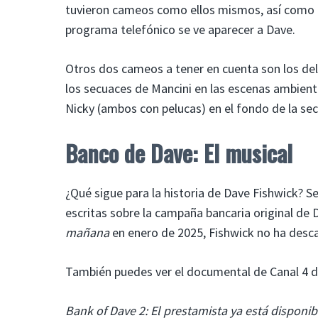
tuvieron cameos como ellos mismos, así como el
programa telefónico se ve aparecer a Dave.
Otros dos cameos a tener en cuenta son los del 
los secuaces de Mancini en las escenas ambien
Nicky (ambos con pelucas) en el fondo de la sec
Banco de Dave: El musical
¿Qué sigue para la historia de Dave Fishwick? S
escritas sobre la campaña bancaria original de 
mañana
en enero de 2025, Fishwick no ha descar
También puedes ver el documental de Canal 4 de 
Bank of Dave 2: El prestamista
ya está disponibl