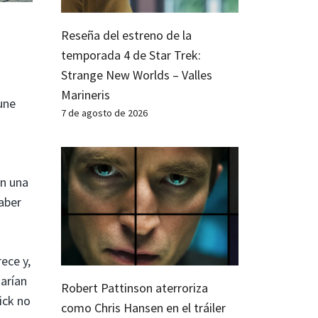
Reseña del estreno de la
temporada 4 de Star Trek:
Strange New Worlds – Valles
Marineris
une
7 de agosto de 2026
en una
aber
ece y,
narían
Robert Pattinson aterroriza
ick no
como Chris Hansen en el tráiler