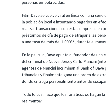
personas empobrecidas.
Film-Dave se vuelve viral en línea con una ser
la población local e intentando pagarlos en efe
realizar transacciones con estas empresas en p
préstamos de día de pago de atrapar a las pers
a una tasa de más del 1,000%, durante el mayor
En la película, Dave apunta al fundador de una 
del criminal de Nueva Jersey Carlo Mancini (int
agentes de Mancini incriminan al Bank of Dave p
tribunales y finalmente gana una orden de extr
donde entrega personalmente antes de escapar 
Todo lo cual hace que los fanáticos se hagan l
realmente?