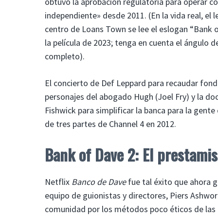
obtuvo la aprobación regulatoria para operar 
independiente» desde 2011. (En la vida real, el 
centro de Loans Town se lee el eslogan “Bank on
la película de 2023; tenga en cuenta el ángulo de 
completo).
El concierto de Def Leppard para recaudar fondos
personajes del abogado Hugh (Joel Fry) y la do
Fishwick para simplificar la banca para la gent
de tres partes de Channel 4 en 2012.
Bank of Dave 2: El prestamis
Netflix
Banco de Dave
fue tal éxito que ahora 
equipo de guionistas y directores, Piers Ashwort
comunidad por los métodos poco éticos de las 