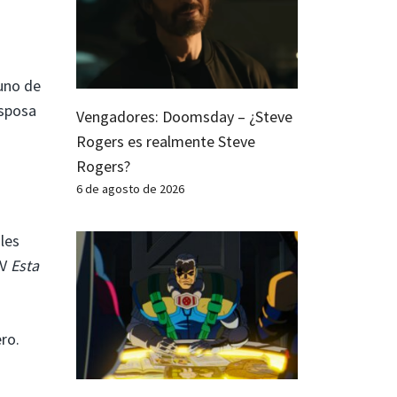
 uno de
esposa
Vengadores: Doomsday – ¿Steve
Rogers es realmente Steve
Rogers?
6 de agosto de 2026
les
TV
Esta
ro.