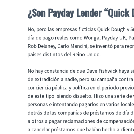
¿Son Payday Lender “Quick 
No, pero las empresas ficticias Quick Dough y
día de pago reales como Wonga, Payday UK, Payd
Rob Delaney, Carlo Mancini, se inventó para re
países distintos del Reino Unido.
No hay constancia de que Dave Fishwick haya s
de extradición a nadie, pero su campaña contr
conciencia pública y política en el período pr
de este tipo. siendo disuelto. Hizo una serie 
personas e intentando pagarlos en varios locales,
detrás de las compañías de préstamos de día d
a otros a pagar reclamaciones de compensación a
a cancelar préstamos que habían hecho a client