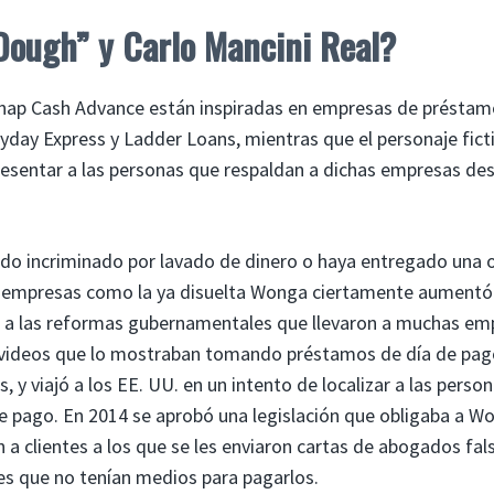
Dough” y Carlo Mancini Real?
 Snap Cash Advance están inspiradas en empresas de préstam
ay Express y Ladder Loans, mientras que el personaje ficti
presentar a las personas que respaldan a dichas empresas de
ido incriminado por lavado de dinero o haya entregado una 
a empresas como la ya disuelta Wonga ciertamente aumentó
evio a las reformas gubernamentales que llevaron a muchas e
de videos que lo mostraban tomando préstamos de día de pa
 y viajó a los EE. UU. en un intento de localizar a las perso
e pago. En 2014 se aprobó una legislación que obligaba a W
 clientes a los que se les enviaron cartas de abogados fals
es que no tenían medios para pagarlos.