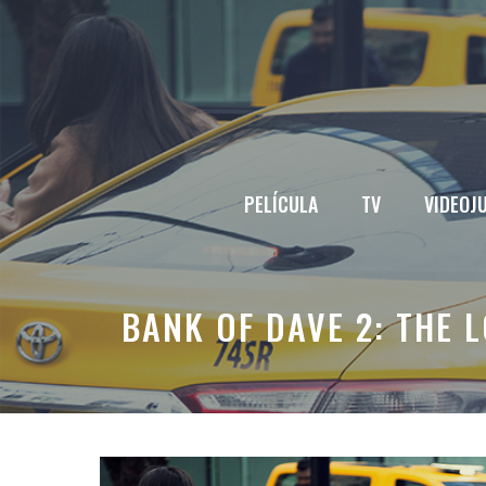
Saltar
al
contenido
PELÍCULA
TV
VIDEOJ
BANK OF DAVE 2: THE 