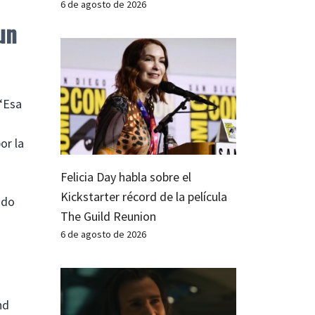
6 de agosto de 2026
un
 “Esa
or la
Felicia Day habla sobre el
Kickstarter récord de la película
ndo
The Guild Reunion
6 de agosto de 2026
nd