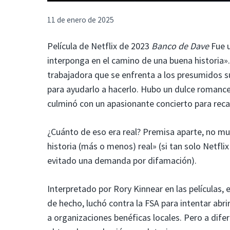
11 de enero de 2025
Película de Netflix de 2023
Banco de Dave
Fue u
interponga en el camino de una buena historia».
trabajadora que se enfrenta a los presumidos 
para ayudarlo a hacerlo. Hubo un dulce romance
culminó con un apasionante concierto para reca
¿Cuánto de eso era real? Premisa aparte, no muc
historia (más o menos) real» (si tan solo Netfl
evitado una demanda por difamación).
Interpretado por Rory Kinnear en las películas, 
de hecho, luchó contra la FSA para intentar abr
a organizaciones benéficas locales. Pero a dife