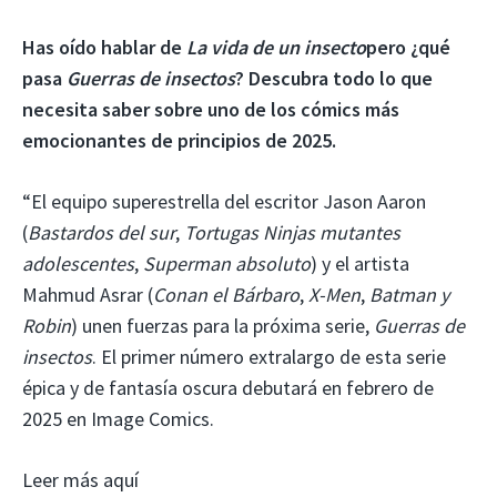
Has oído hablar de
La vida de un insecto
pero ¿qué
pasa
Guerras de insectos
? Descubra todo lo que
necesita saber sobre uno de los cómics más
emocionantes de principios de 2025.
“El equipo superestrella del escritor Jason Aaron
(
Bastardos del sur
,
Tortugas Ninjas mutantes
adolescentes
,
Superman absoluto
) y el artista
Mahmud Asrar (
Conan el Bárbaro
,
X-Men
,
Batman y
Robin
) unen fuerzas para la próxima serie,
Guerras de
insectos
. El primer número extralargo de esta serie
épica y de fantasía oscura debutará en febrero de
2025 en Image Comics.
Leer más aquí