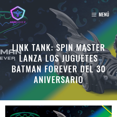
Saltar
al
MENÚ
contenido
LINK TANK: SPIN MASTER
LANZA LOS JUGUETES
BATMAN FOREVER DEL 30
ANIVERSARIO