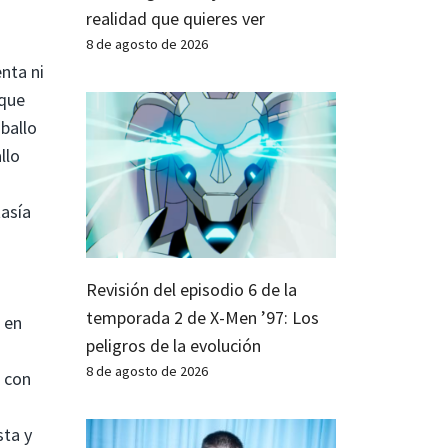
realidad que quieres ver
8 de agosto de 2026
enta ni
 que
aballo
llo
tasía
Revisión del episodio 6 de la
temporada 2 de X-Men ’97: Los
 en
peligros de la evolución
8 de agosto de 2026
a con
sta y