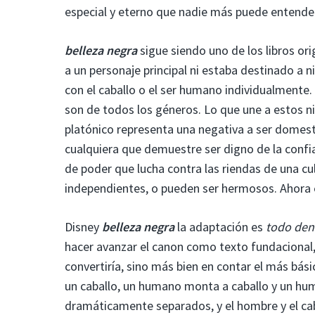
especial y eterno que nadie más puede entende
belleza negra
sigue siendo uno de los libros ori
a un personaje principal ni estaba destinado a n
con el caballo o el ser humano individualmente
son de todos los géneros. Lo que une a estos ni
platónico representa una negativa a ser domest
cualquiera que demuestre ser digno de la confi
de poder que lucha contra las riendas de una cul
independientes, o pueden ser hermosos. Ahora e
Disney
belleza negra
la adaptación es
todo den
hacer avanzar el canon como texto fundacional, 
convertiría, sino más bien en contar el más bás
un caballo, un humano monta a caballo y un hum
dramáticamente separados, y el hombre y el caba