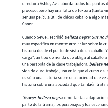
directora Ashley Avis aborda todos los puntos 
proceso, pero hay una falta de textura (tanto v
ser una película útil de chicas caballo a algo m
Canon.
Cuando Sewell escribió
Belleza negra:
Sus novi
muy específica en mente: arrojar luz sobre la c
historia desde el punto de vista de un caballo. Y 
carga”, un tipo de rienda que obliga al caballo a
una parábola de la clase trabajadora.
belleza n
vida de duro trabajo, una en la que el curso de 
es sólo una historia sobre una sociedad que ve 
historia sobre una sociedad que también trata 
Disney+
belleza negra
como tantas adaptacione
parte de la trama, los personajes y los escenari