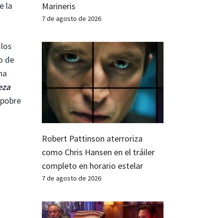
e la
Marineris
7 de agosto de 2026
 los
o de
na
eza
 pobre
Robert Pattinson aterroriza
como Chris Hansen en el tráiler
completo en horario estelar
7 de agosto de 2026