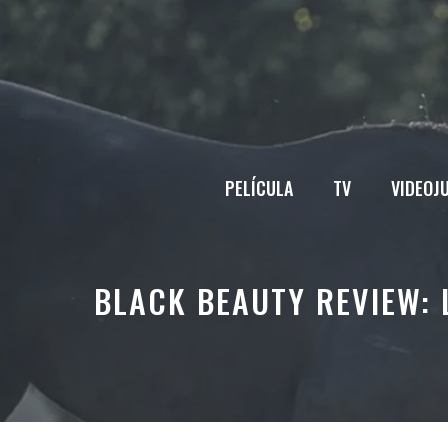
Saltar
al
contenido
PELÍCULA
TV
VIDEOJ
BLACK BEAUTY REVIEW: 