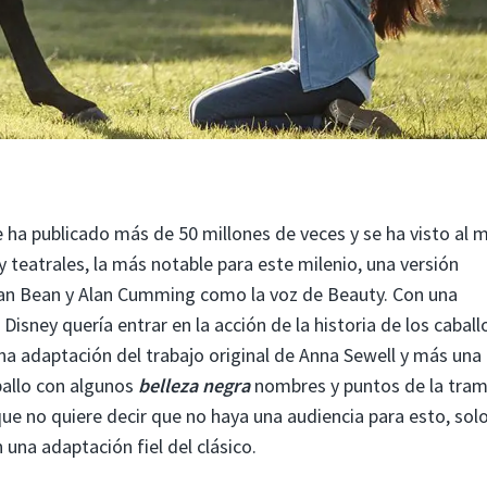
 ha publicado más de 50 millones de veces y se ha visto al 
teatrales, la más notable para este milenio, una versión
ean Bean y Alan Cumming como la voz de Beauty. Con una
isney quería entrar en la acción de la historia de los caball
na adaptación del trabajo original de Anna Sewell y más una
ballo con algunos
belleza negra
nombres y puntos de la tra
que no quiere decir que no haya una audiencia para esto, sol
 una adaptación fiel del clásico.