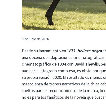
5 de junio de 2026
Desde su lanzamiento en 1877,
belleza negra
se
una docena de adaptaciones cinematográficas y 
cinematográfica de 1994 con David Thewlis, S
audiencia integrada como esa, es obvio por qué D
su propia versión 2020. El resultado es menos u
mezcolanza de tropos narrativos de la chica ca
sueltos para el reconocimiento de la marca, lo 
no es para los fanáticos de la novela que buscan