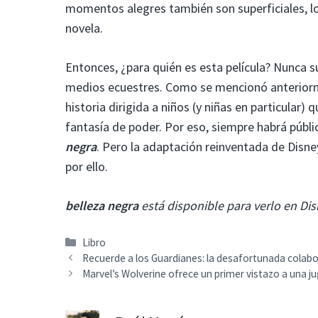
momentos alegres también son superficiales, lo q
novela.
Entonces, ¿para quién es esta película? Nunca 
medios ecuestres. Como se mencionó anterior
historia dirigida a niños (y niñas en particular)
fantasía de poder. Por eso, siempre habrá públi
negra
. Pero la adaptación reinventada de Disn
por ello.
belleza negra
está disponible para verlo en Dis
Categorías
Libro
Recuerde a los Guardianes: la desafortunada colab
Marvel’s Wolverine ofrece un primer vistazo a una j