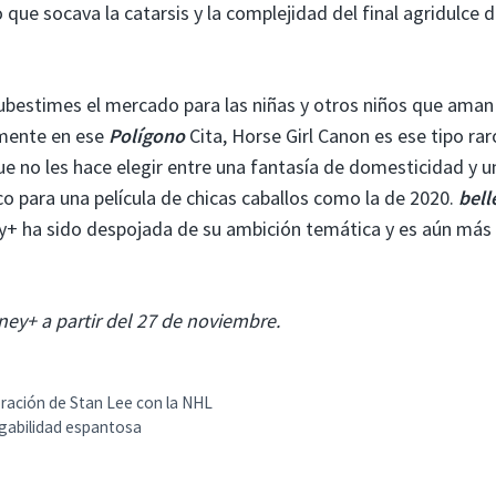
ue socava la catarsis y la complejidad del final agridulce d
subestimes el mercado para las niñas y otros niños que aman
mente en ese
Polígono
Cita, Horse Girl Canon es ese tipo rar
 que no les hace elegir entre una fantasía de domesticidad y u
co para una película de chicas caballos como la de 2020.
bell
ey+ ha sido despojada de su ambición temática y es aún más
ney+ a partir del 27 de noviembre.
oración de Stan Lee con la NHL
ugabilidad espantosa