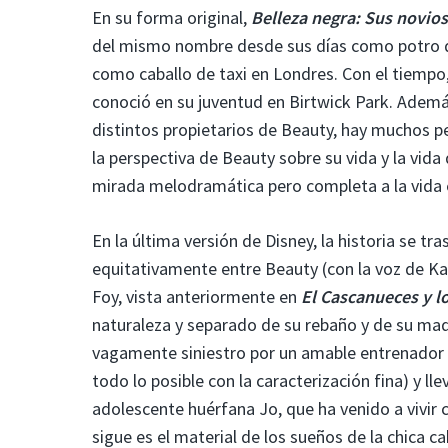
En su forma original,
Belleza negra:
Sus novios
del mismo nombre desde sus días como potro de
como caballo de taxi en Londres. Con el tiempo
conoció en su juventud en Birtwick Park. Adem
distintos propietarios de Beauty, hay muchos pe
la perspectiva de Beauty sobre su vida y la vida
mirada melodramática pero completa a la vida en
En la última versión de Disney, la historia se 
equitativamente entre Beauty (con la voz de K
Foy, vista anteriormente en
El Cascanueces y l
naturaleza y separado de su rebaño y de su mad
vagamente siniestro por un amable entrenador 
todo lo posible con la caracterización fina) y ll
adolescente huérfana Jo, que ha venido a vivir 
sigue es el material de los sueños de la chica ca