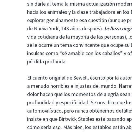
sin darle al tema la misma actualización moder
hacia los animales y la clase trabajadora en l
explorar genuinamente esa cuestión (aunque pr
de Nueva York, 143 años después).
belleza neg
vida cotidiana de la mayoría de las personas), 
se le ocurre un tema convincente que ocupe su 
insulsas como “sé amable con los caballos” y of
pérdida profunda.
El cuento original de Sewell, escrito por la aut
a menudo horribles e injustas del mundo. Narr
dolor hacen que los momentos de alegría sean m
profundidad y especificidad. Se nos dice que l
automovilístico, pero nunca obtenemos detalles 
insiste en que Birtwick Stables está pasando a
cómo sería eso. Más bien, los establos están abi