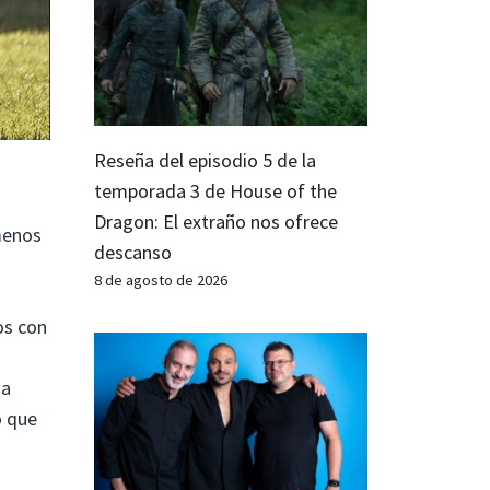
Reseña del episodio 5 de la
temporada 3 de House of the
Dragon: El extraño nos ofrece
menos
descanso
8 de agosto de 2026
os con
ma
o que