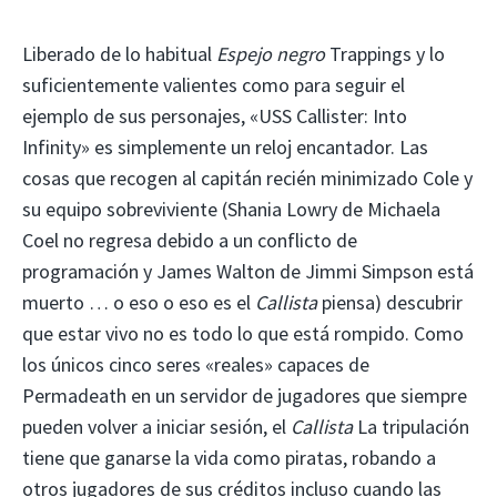
Liberado de lo habitual
Espejo negro
Trappings y lo
suficientemente valientes como para seguir el
ejemplo de sus personajes, «USS Callister: Into
Infinity» es simplemente un reloj encantador. Las
cosas que recogen al capitán recién minimizado Cole y
su equipo sobreviviente (Shania Lowry de Michaela
Coel no regresa debido a un conflicto de
programación y James Walton de Jimmi Simpson está
muerto … o eso o eso es el
Callista
piensa) descubrir
que estar vivo no es todo lo que está rompido. Como
los únicos cinco seres «reales» capaces de
Permadeath en un servidor de jugadores que siempre
pueden volver a iniciar sesión, el
Callista
La tripulación
tiene que ganarse la vida como piratas, robando a
otros jugadores de sus créditos incluso cuando las