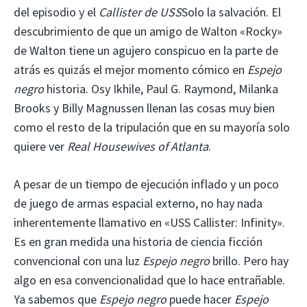
del episodio y el
Callister de USS
Solo la salvación. El
descubrimiento de que un amigo de Walton «Rocky»
de Walton tiene un agujero conspicuo en la parte de
atrás es quizás el mejor momento cómico en
Espejo
negro
historia. Osy Ikhile, Paul G. Raymond, Milanka
Brooks y Billy Magnussen llenan las cosas muy bien
como el resto de la tripulación que en su mayoría solo
quiere ver
Real Housewives of Atlanta
.
A pesar de un tiempo de ejecución inflado y un poco
de juego de armas espacial externo, no hay nada
inherentemente llamativo en «USS Callister: Infinity».
Es en gran medida una historia de ciencia ficción
convencional con una luz
Espejo negro
brillo. Pero hay
algo en esa convencionalidad que lo hace entrañable.
Ya sabemos que
Espejo negro
puede hacer
Espejo