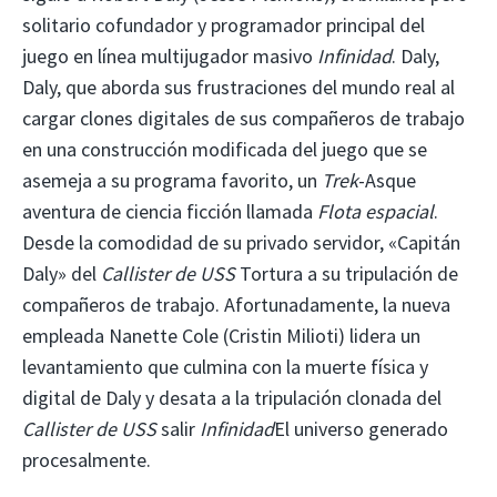
solitario cofundador y programador principal del
juego en línea multijugador masivo
Infinidad
. Daly,
Daly, que aborda sus frustraciones del mundo real al
cargar clones digitales de sus compañeros de trabajo
en una construcción modificada del juego que se
asemeja a su programa favorito, un
Trek
-Asque
aventura de ciencia ficción llamada
Flota espacial
.
Desde la comodidad de su privado
servidor, «Capitán
Daly» del
Callister de USS
Tortura a su tripulación de
compañeros de trabajo. Afortunadamente, la nueva
empleada Nanette Cole (Cristin Milioti) lidera un
levantamiento que culmina con la muerte física y
digital de Daly y desata a la tripulación clonada del
Callister de USS
salir
Infinidad
El universo generado
procesalmente.