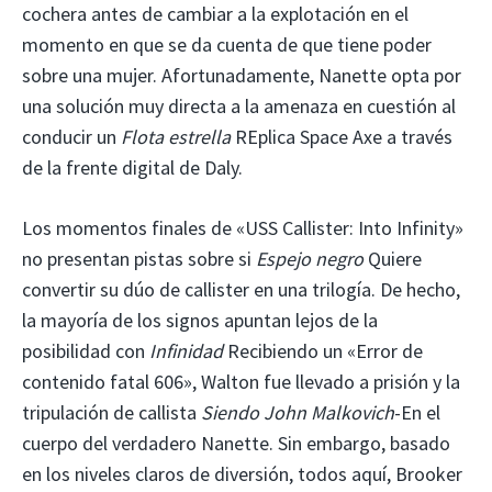
cochera antes de cambiar a la explotación en el
momento en que se da cuenta de que tiene poder
sobre una mujer. Afortunadamente, Nanette opta por
una solución muy directa a la amenaza en cuestión al
conducir un
Flota estrella
REplica Space Axe a través
de la frente digital de Daly.
Los momentos finales de «USS Callister: Into Infinity»
no presentan pistas sobre si
Espejo negro
Quiere
convertir su dúo de callister en una trilogía. De hecho,
la mayoría de los signos apuntan lejos de la
posibilidad con
Infinidad
Recibiendo un «Error de
contenido fatal 606», Walton fue llevado a prisión y la
tripulación de callista
Siendo John Malkovich
-En el
cuerpo del verdadero Nanette. Sin embargo, basado
en los niveles claros de diversión, todos aquí, Brooker