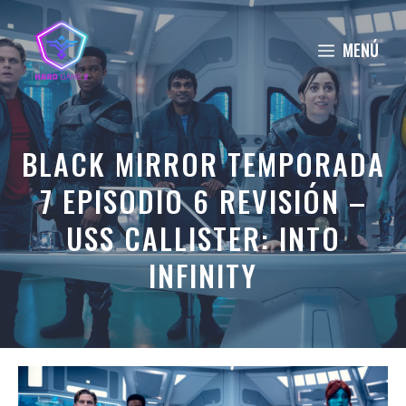
Saltar
al
MENÚ
contenido
BLACK MIRROR TEMPORADA
7 EPISODIO 6 REVISIÓN –
USS CALLISTER: INTO
INFINITY