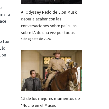
o
AI Odyssey Redo de Elon Musk
amar a
debería acabar con las
hace
conversaciones sobre películas
sobre IA de una vez por todas
5 de agosto de 2026
o fue
, lo
 Jon
15 de los mejores momentos de
‘Noche en el Museo’