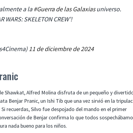
ialmente a la
#Guerra de las Galaxias
universo.
STAR WARS: SKELETON CREW’!
es4Cinema)
11 de diciembre de 2024
ranic
de Shawkat, Alfred Molina disfruta de un pequeño y divertid
ata Benjar Pranic, un Ishi Tib que una vez sirvió en la tripula
 Si recuerdas, Silvo fue despojado del mando en el primer
 conversación de Benjar confirma lo que todos sospechábamo
ura nada bueno para los niños.