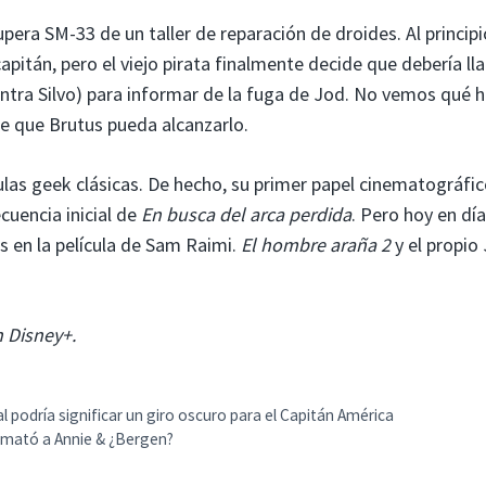
pera SM-33 de un taller de reparación de droides. Al principi
apitán, pero el viejo pirata finalmente decide que debería ll
ontra Silvo) para informar de la fuga de Jod. No vemos qué 
e que Brutus pueda alcanzarlo.
ulas geek clásicas. De hecho, su primer papel cinematográfic
ecuencia inicial de
En busca del arca perdida
. Pero hoy en día
s en la película de Sam Raimi.
El hombre araña 2
y el propio
n Disney+.
al podría significar un giro oscuro para el Capitán América
én mató a Annie & ¿Bergen?