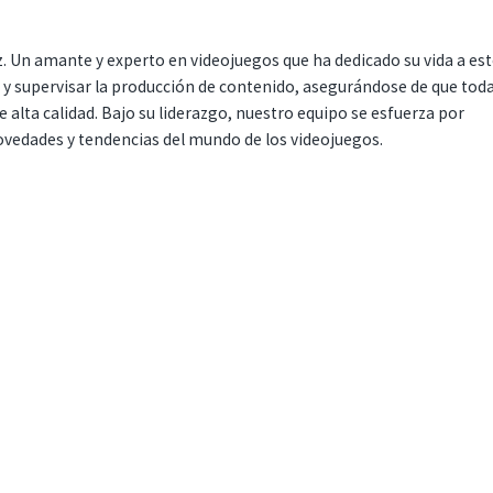
. Un amante y experto en videojuegos que ha dedicado su vida a es
r y supervisar la producción de contenido, asegurándose de que tod
 alta calidad. Bajo su liderazgo, nuestro equipo se esfuerza por
ovedades y tendencias del mundo de los videojuegos.