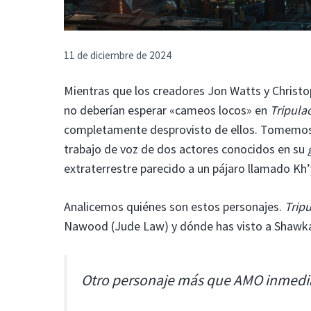
11 de diciembre de 2024
Mientras que los creadores Jon Watts y Christ
no deberían esperar «cameos locos» en
Tripula
completamente desprovisto de ellos. Tomemos 
trabajo de voz de dos actores conocidos en su
extraterrestre parecido a un pájaro llamado Kh’
Analicemos quiénes son estos personajes.
Trip
Nawood (Jude Law) y dónde has visto a Shawka
Otro personaje más que AMO inmed