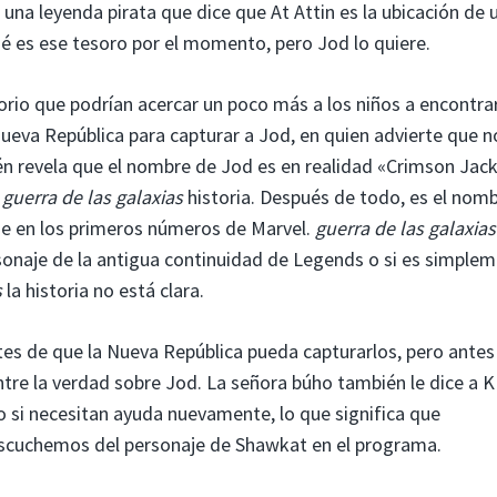
una leyenda pirata que dice que At Attin es la ubicación de 
é es ese tesoro por el momento, pero Jod lo quiere.
io que podrían acercar un poco más a los niños a encontra
Nueva República para capturar a Jod, en quien advierte que n
én revela que el nombre de Jod es en realidad «Crimson Jack
u
guerra de las galaxias
historia. Después de todo, es el nom
e en los primeros números de Marvel.
guerra de las galaxias
rsonaje de la antigua continuidad de Legends o si es simple
s
la historia no está clara.
tes de que la Nueva República pueda capturarlos, pero antes
tre la verdad sobre Jod. La señora búho también le dice a 
 si necesitan ayuda nuevamente, lo que significa que
escuchemos del personaje de Shawkat en el programa.