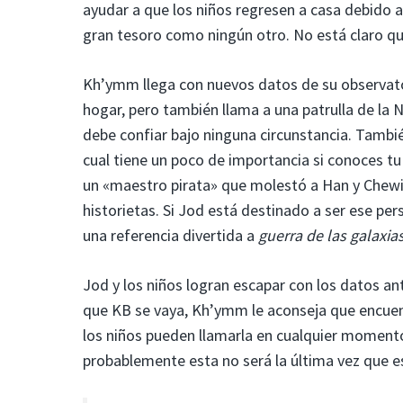
ayudar a que los niños regresen a casa debido a 
gran tesoro como ningún otro. No está claro qu
Kh’ymm llega con nuevos datos de su observator
hogar, pero también llama a una patrulla de la 
debe confiar bajo ninguna circunstancia. Tambi
cual tiene un poco de importancia si conoces t
un «maestro pirata» que molestó a Han y Chewi
historietas. Si Jod está destinado a ser ese pe
una referencia divertida a
guerra de las galaxia
Jod y los niños logran escapar con los datos an
que KB se vaya, Kh’ymm le aconseja que encuen
los niños pueden llamarla en cualquier momento
probablemente esta no será la última vez que 