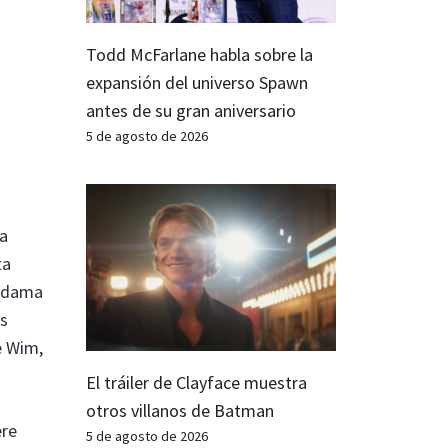
Todd McFarlane habla sobre la
expansión del universo Spawn
antes de su gran aniversario
5 de agosto de 2026
ia
ta
 «dama
as
e Wim,
El tráiler de Clayface muestra
otros villanos de Batman
ere
5 de agosto de 2026