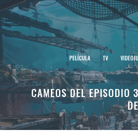
Saltar
al
contenido
PELÍCULA
TV
VIDEOJ
CAMEOS DEL EPISODIO 
DE