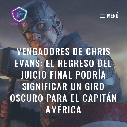
Saltar
al
MENÚ
contenido
VENGADORES DE CHRIS
EVANS: EL REGRESO DEL
JUICIO FINAL PODRÍA
SIGNIFICAR UN GIRO
OSCURO PARA EL CAPITÁN
AMÉRICA