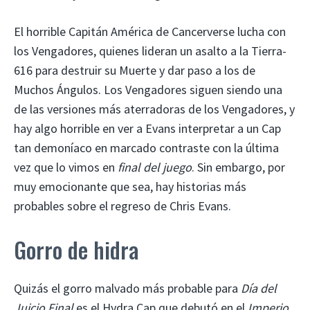
El horrible Capitán América de Cancerverse lucha con
los Vengadores, quienes lideran un asalto a la Tierra-
616 para destruir su Muerte y dar paso a los de
Muchos Ángulos. Los Vengadores siguen siendo una
de las versiones más aterradoras de los Vengadores, y
hay algo horrible en ver a Evans interpretar a un Cap
tan demoníaco en marcado contraste con la última
vez que lo vimos en
final del juego
. Sin embargo, por
muy emocionante que sea, hay historias más
probables sobre el regreso de Chris Evans.
Gorro de hidra
Quizás el gorro malvado más probable para
Día del
Juicio Final
es el Hydra Cap que debutó en el
Imperio