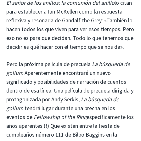
El señor de los anillos: la comunión del anillo
lo citan
para establecer a Ian McKellen como la respuesta
reflexiva y resonada de Gandalf the Grey: «También lo
hacen todos los que viven para ver esos tiempos. Pero
eso no es para que decidan. Todo lo que tenemos que
decidir es qué hacer con el tiempo que se nos da».
Pero la próxima película de precuela
La búsqueda de
gollum
Aparentemente encontrará un nuevo
significado y posibilidades de narración de cuentos
dentro de esa línea. Una película de precuela dirigida y
protagonizada por Andy Serkis,
La búsqueda de
gollum
tendrá lugar durante una brecha en los
eventos de
Fellowship of the Ring
específicamente los
años aparentes (!) Que existen entre la fiesta de
cumpleaños número 111 de Bilbo Baggins en la