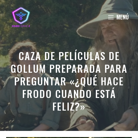
Saltar
al
MENÚ
contenido
CAZA DE PELÍCULAS DE
GOLLUM PREPARADA PARA
PREGUNTAR «¿QUÉ HACE
FRODO CUANDO ESTÁ
FELIZ?»