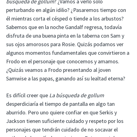
búsqueda de gollum
? ¿Vamos a verlo solo
perturbando en algún idilio? ¿Pasaremos tiempo con
él mientras corta el césped o tiende a los arbustos?
Sabemos que en la noche Gandalf regresa, todavía
disfruta de una buena pinta en la taberna con Sam y
sus ojos amorosos para Rosie. Quizás podamos ver
algunos momentos fundamentales que convirtieron a
Frodo en el personaje que conocemos y amamos.
¿Quizás veamos a Frodo presentando al joven
Samwise a las papas, ganando así su lealtad eterna?
Es difícil creer que
La búsqueda de gollum
desperdiciaría el tiempo de pantalla en algo tan
aburrido. Pero uno quiere confiar en que Serkis y
Jackson tienen suficiente cuidado y respeto por los
personajes que tendrán cuidado de no socavar el