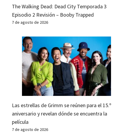
The Walking Dead: Dead City Temporada 3
Episodio 2 Revisión – Booby Trapped
7 de agosto de 2026
Las estrellas de Grimm se reúnen para el 15.º
aniversario y revelan dónde se encuentra la
película
7 de agosto de 2026