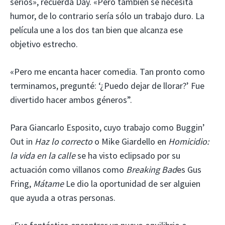
serios», recuerda Day. «Pero también se necesita
humor, de lo contrario sería sólo un trabajo duro. La
película une a los dos tan bien que alcanza ese
objetivo estrecho.
«Pero me encanta hacer comedia. Tan pronto como
terminamos, pregunté: ‘¿Puedo dejar de llorar?’ Fue
divertido hacer ambos géneros”.
Para Giancarlo Esposito, cuyo trabajo como Buggin’
Out in
Haz lo correcto
o Mike Giardello en
Homicidio:
la vida en la calle
se ha visto eclipsado por su
actuación como villanos como
Breaking Bad
es Gus
Fring,
Mátame
Le dio la oportunidad de ser alguien
que ayuda a otras personas.