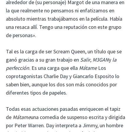
alrededor de (su personaje) Margot de una manera en
la que realmente no pensamos ni enfatizamos en
absoluto mientras trabajábamos en la película. Había
una resaca allí. Tengo una reputación con este grupo
de personas».
Tal es la carga de ser Scream Queen, un título que se
ganó gracias a su gran trabajo en
Salir
,
M3GAN
y
la
perfección
. Es una carga que ella
Mátame
Los
coprotagonistas Charlie Day y Giancarlo Esposito lo
saben bien, aunque los dos son más conocidos por
diferentes tipos de papeles.
Todas esas actuaciones pasadas enriquecen el tapiz
de
Mátame
una comedia de suspenso escrita y dirigida
por Peter Warren. Day interpreta a Jimmy, un hombre