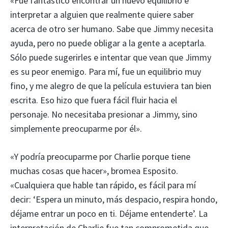
«Fue fantástico encontrar un nuevo equilibrio e
interpretar a alguien que realmente quiere saber
acerca de otro ser humano. Sabe que Jimmy necesita
ayuda, pero no puede obligar a la gente a aceptarla.
Sólo puede sugerirles e intentar que vean que Jimmy
es su peor enemigo. Para mí, fue un equilibrio muy
fino, y me alegro de que la película estuviera tan bien
escrita. Eso hizo que fuera fácil fluir hacia el
personaje. No necesitaba presionar a Jimmy, sino
simplemente preocuparme por él».
«Y podría preocuparme por Charlie porque tiene
muchas cosas que hacer», bromea Esposito.
«Cualquiera que hable tan rápido, es fácil para mí
decir: ‘Espera un minuto, más despacio, respira hondo,
déjame entrar un poco en ti. Déjame entenderte’. La
interpretación de Charlie fue tan comprometida que