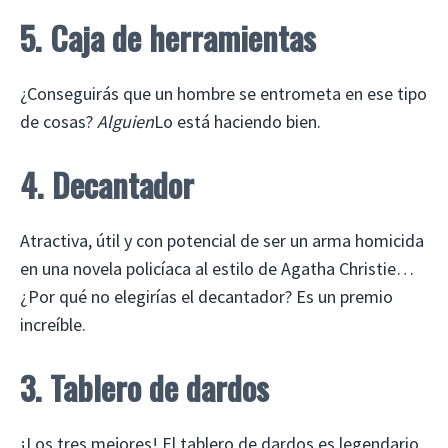
5. Caja de herramientas
¿Conseguirás que un hombre se entrometa en ese tipo
de cosas?
Alguien
Lo está haciendo bien.
4. Decantador
Atractiva, útil y con potencial de ser un arma homicida
en una novela policíaca al estilo de Agatha Christie…
¿Por qué no elegirías el decantador? Es un premio
increíble.
3. Tablero de dardos
¡Los tres mejores! El tablero de dardos es legendario.