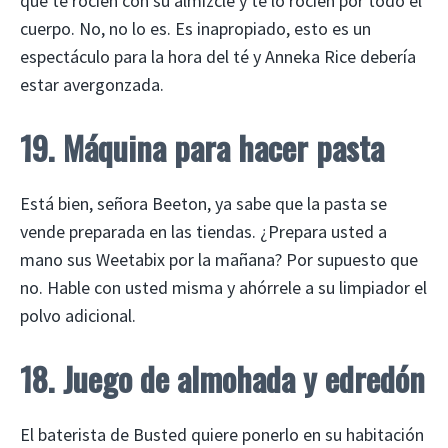
que te rocíen con su almizcle y te lo rocíen por todo el
cuerpo. No, no lo es. Es inapropiado, esto es un
espectáculo para la hora del té y Anneka Rice debería
estar avergonzada.
19. Máquina para hacer pasta
Está bien, señora Beeton, ya sabe que la pasta se
vende preparada en las tiendas. ¿Prepara usted a
mano sus Weetabix por la mañana? Por supuesto que
no. Hable con usted misma y ahórrele a su limpiador el
polvo adicional.
18. Juego de almohada y edredón
El baterista de Busted quiere ponerlo en su habitación