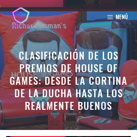
Saltar
al
MENÚ
contenido
CLASIFICACIÓN DE LOS
PREMIOS DE HOUSE OF
GAMES: DESDE LA CORTINA
DE LA DUCHA HASTA LOS
REALMENTE BUENOS