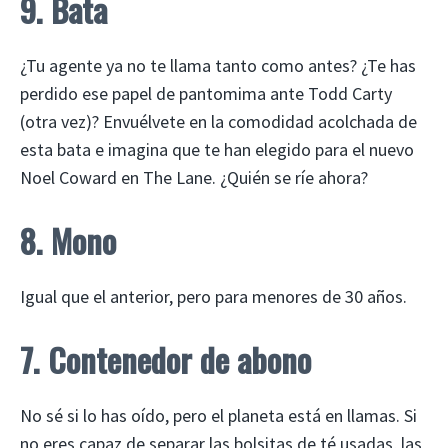
9. Bata
¿Tu agente ya no te llama tanto como antes? ¿Te has
perdido ese papel de pantomima ante Todd Carty
(otra vez)? Envuélvete en la comodidad acolchada de
esta bata e imagina que te han elegido para el nuevo
Noel Coward en The Lane. ¿Quién se ríe ahora?
8. Mono
Igual que el anterior, pero para menores de 30 años.
7. Contenedor de abono
No sé si lo has oído, pero el planeta está en llamas. Si
no eres capaz de separar las bolsitas de té usadas, las