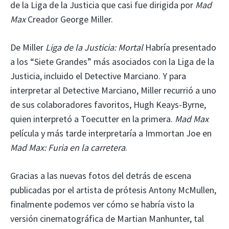
de la Liga de la Justicia que casi fue dirigida por
Mad
Max
Creador George Miller.
De Miller
Liga de la Justicia: Mortal
Habría presentado
a los “Siete Grandes” más asociados con la Liga de la
Justicia, incluido el Detective Marciano. Y para
interpretar al Detective Marciano, Miller recurrió a uno
de sus colaboradores favoritos, Hugh Keays-Byrne,
quien interpretó a Toecutter en la primera.
Mad Max
película y más tarde interpretaría a Immortan Joe en
Mad Max: Furia en la carretera
.
Gracias a las nuevas fotos del detrás de escena
publicadas por el artista de prótesis Antony McMullen,
finalmente podemos ver cómo se habría visto la
versión cinematográfica de Martian Manhunter, tal