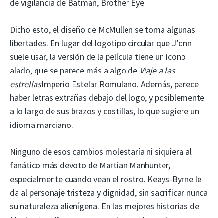
de vigilancia de Batman, Brother Eye.
Dicho esto, el diseño de McMullen se toma algunas
libertades. En lugar del logotipo circular que J’onn
suele usar, la versión de la película tiene un icono
alado, que se parece más a algo de
Viaje a las
estrellas
Imperio Estelar Romulano. Además, parece
haber letras extrañas debajo del logo, y posiblemente
a lo largo de sus brazos y costillas, lo que sugiere un
idioma marciano.
Ninguno de esos cambios molestaría ni siquiera al
fanático más devoto de Martian Manhunter,
especialmente cuando vean el rostro. Keays-Byrne le
da al personaje tristeza y dignidad, sin sacrificar nunca
su naturaleza alienígena. En las mejores historias de