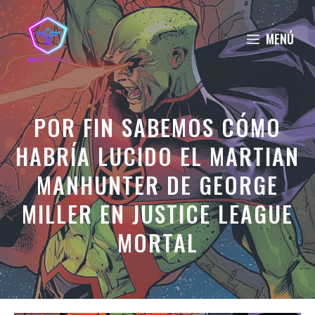
Saltar
al
MENÚ
contenido
POR FIN SABEMOS CÓMO
HABRÍA LUCIDO EL MARTIAN
MANHUNTER DE GEORGE
MILLER EN JUSTICE LEAGUE
MORTAL