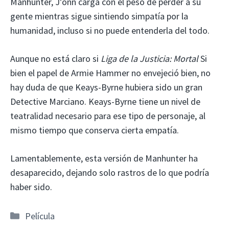
Manhunter, J’onn carga con el peso de perder a su
gente mientras sigue sintiendo simpatía por la
humanidad, incluso si no puede entenderla del todo.
Aunque no está claro si
Liga de la Justicia: Mortal
Si
bien el papel de Armie Hammer no envejeció bien, no
hay duda de que Keays-Byrne hubiera sido un gran
Detective Marciano. Keays-Byrne tiene un nivel de
teatralidad necesario para ese tipo de personaje, al
mismo tiempo que conserva cierta empatía.
Lamentablemente, esta versión de Manhunter ha
desaparecido, dejando solo rastros de lo que podría
haber sido.
Categorías
Película