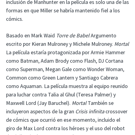
inclusión de Manhunter en la película es solo una de las
formas en que Miller se habría mantenido fiel a los
cómics.
Basado en Mark Waid
Torre de Babel
Argumento
escrito por Kieran Mulroney y Michele Mulroney.
Mortal
La película estaría protagonizada por Armie Hammer
como Batman, Adam Brody como Flash, DJ Cortana
como Superman, Megan Gale como Wonder Woman,
Common como Green Lantern y Santiago Cabrera
como Aquaman. La película muestra al equipo reunido
para luchar contra Talia al Ghul (Teresa Palmer) y
Maxwell Lord (Jay Baruchel).
Mortal
También se
incluyeron aspectos de la gran
Crisis infinita
crossover
de cómics que ocurrió en ese momento, incluido el
giro de Max Lord contra los héroes y el uso del robot