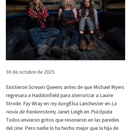
30 de octubre de 2025
Existieron Scream Queens antes de que Michael Myers
regresara a Haddonfield para aterrorizar a Laurie
Strode. Fay Wray en
rey kong
Elsa Lanchester en
La
novia de frankenstein
y Janet Leigh en
Psicópata
Todos enviaron gritos que resonaron en las paredes
del cine. Pero nadie lo ha hecho mejor que la hija de