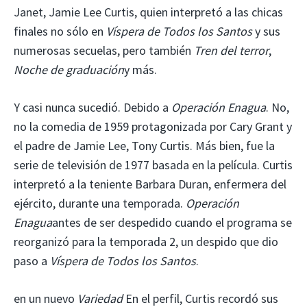
Janet, Jamie Lee Curtis, quien interpretó a las chicas
finales no sólo en
Víspera de Todos los Santos
y sus
numerosas secuelas, pero también
Tren del terror
,
Noche de graduación
y más.
Y casi nunca sucedió. Debido a
Operación Enagua
. No,
no la comedia de 1959 protagonizada por Cary Grant y
el padre de Jamie Lee, Tony Curtis. Más bien, fue la
serie de televisión de 1977 basada en la película. Curtis
interpretó a la teniente Barbara Duran, enfermera del
ejército, durante una temporada.
Operación
Enagua
antes de ser despedido cuando el programa se
reorganizó para la temporada 2, un despido que dio
paso a
Víspera de Todos los Santos
.
en un nuevo
Variedad
En el perfil, Curtis recordó sus