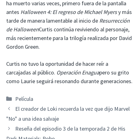
ha muerto varias veces, primero fuera de la pantalla
antes
Halloween 4: El regreso de Michael Myers
y más
tarde de manera lamentable al inicio de
Resurrección
de Halloween
Curtis continúa reviviendo al personaje,
más recientemente para la trilogía realizada por David
Gordon Green.
Curtis no tuvo la oportunidad de hacer reír a
carcajadas al público.
Operación Enagua
pero su grito
como Laurie seguirá resonando durante generaciones.
Categorías
Película
El creador de Loki recuerda la vez que dijo Marvel
"No" a una idea salvaje
Reseña del episodio 3 de la temporada 2 de His
Dark Materials: Robo