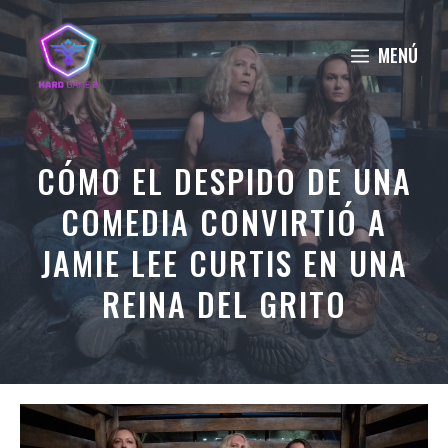
Saltar
al
MENÚ
contenido
CÓMO EL DESPIDO DE UNA
COMEDIA CONVIRTIÓ A
JAMIE LEE CURTIS EN UNA
REINA DEL GRITO