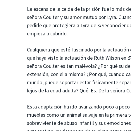
La escena de la celda de la prisión fue lo más de
señora Coulter y su amor mutuo por Lyra. Cuando
pedirle que protegiera a Lyra de
su
reconociendo
empieza a cubrirlo.
Cualquiera que esté fascinado por la actuación
que haya visto la actuación de Ruth Wilson en
S
señora Coulter es tan malévola? ¿Por qué su de
extensión, con ella misma? ¿Por qué, cuando cau
mundo, puede soportar estar físicamente separad
lejos de la edad adulta? Qué. Es. De la señora C
Esta adaptación ha ido avanzando poco a poco
muebles como un animal salvaje en la primera t
sobreviviente de abuso infantil y sus emocion