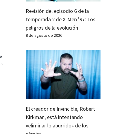
Revisión del episodio 6 de la
temporada 2 de X-Men ’97: Los
peligros de la evolución
8 de agosto de 2026
te
as
El creador de Invincible, Robert
Kirkman, está intentando
«eliminar lo aburrido» de los
cómics