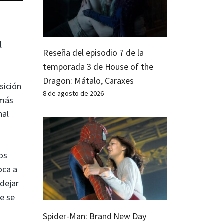
l
Reseña del episodio 7 de la
temporada 3 de House of the
Dragon: Mátalo, Caraxes
sición
8 de agosto de 2026
 más
nal
os
oca a
dejar
e se
Spider-Man: Brand New Day