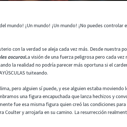
s del mundo! ¡Un mundo! ¡Un mundo! ¡No puedes controlar e
terio con la verdad se aleja cada vez más. Desde nuestra po
les oscuros
La visión de una fuerza peligrosa pero cada vez
ndo la realidad no podría parecer más oportuna si el carde
MAYÚSCULAS tuiteando.
lima, pero alguien sí puede, y ese alguien estaba moviendo l
islumbramos una figura encapuchada que lanza hechizos y conv
nte fue esa misma figura quien creó las condiciones para 
a Coulter y arrojarla en su camino. La resurrección realment