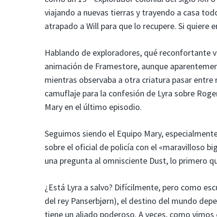
viajando a nuevas tierras y trayendo a casa todo 
atrapado a Will para que lo recupere. Si quiere e
Hablando de exploradores, qué reconfortante v
animación de Framestore, aunque aparentemente n
mientras observaba a otra criatura pasar entre 
camuflaje para la confesión de Lyra sobre Roger
Mary en el último episodio.
Seguimos siendo el Equipo Mary, especialmente
sobre el oficial de policía con el «maravilloso 
una pregunta al omnisciente Dust, lo primero qu
¿Está Lyra a salvo? Difícilmente, pero como es
del rey Panserbjørn), el destino del mundo depe
tiene un aliado poderoso. A veces, como vimos 