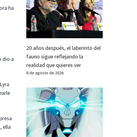
hora ha
20 años después, el laberinto del
fauno sigue reflejando la
e dio a
realidad que quieres ver
8 de agosto de 2026
Lyra
earle
rpresa
 ella