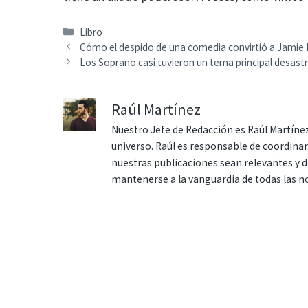
Categorías
Libro
Cómo el despido de una comedia convirtió a Jamie Le
Los Soprano casi tuvieron un tema principal desas
Raúl Martínez
Nuestro Jefe de Redacción es Raúl Martínez
universo. Raúl es responsable de coordina
nuestras publicaciones sean relevantes y de
mantenerse a la vanguardia de todas las n