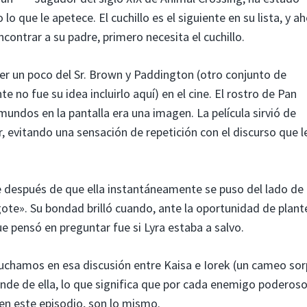
lo que le apetece. El cuchillo es el siguiente en su lista, y a
ncontrar a su padre, primero necesita el cuchillo.
er un poco del Sr. Brown y Paddington (otro conjunto de
o fue su idea incluirlo aquí) en el cine. El rostro de Pan
mundos en la pantalla era una imagen. La película sirvió de
, evitando una sensación de repetición con el discurso que l
 después de que ella instantáneamente se puso del lado de 
bigote». Su bondad brilló cuando, ante la oportunidad de plant
e pensó en preguntar fue si Lyra estaba a salvo.
cuchamos en esa discusión entre Kaisa e Iorek (un cameo so
nde de ella, lo que significa que por cada enemigo poderoso,
en este episodio, son lo mismo.