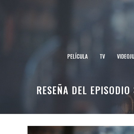
Saltar
al
contenido
PELÍCULA
TV
VIDEOJ
RESEÑA DEL EPISODIO