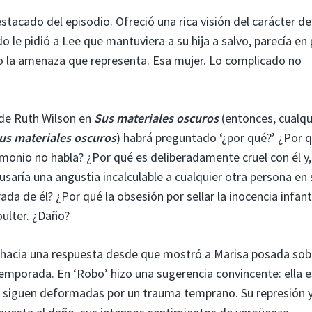
stacado del episodio. Ofreció una rica visión del carácter de
 le pidió a Lee que mantuviera a su hija a salvo, parecía en 
 la amenaza que representa. Esa mujer. Lo complicado no
 de Ruth Wilson en
Sus materiales oscuros
(entonces, cualqu
us materiales oscuros
)
habrá preguntado ‘¿por qué?’ ¿Por q
monio no habla? ¿Por qué es deliberadamente cruel con él y,
saría una angustia incalculable a cualquier otra persona en 
a de él? ¿Por qué la obsesión por sellar la inocencia infant
oulter. ¿Daño?
 hacia una respuesta desde que mostró a Marisa posada sob
emporada. En ‘Robo’ hizo una sugerencia convincente: ella e
es siguen deformadas por un trauma temprano. Su represión 