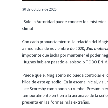
30 de octubre de 2025
¡Sólo la Autoridad puede conocer los misterio
clima!
Con cada pronunciamiento, la relación del Magis
a mediados de noviembre de 2020,
Sus materia
impotente que lucha por mantener el poder nega
Hughes hubiera pasado el episodio TODO EN 
Puede que el Magisterio no pueda controlar el c
hilos de este episodio. En la escena inicial, v
Lee Scoresby cambiando su rumbo. Presumibleme
temporalmente en tierra la aeronave de la señor
presenta en las formas más extrañas.