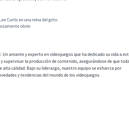
e Curtis en una reina del grito
trosamente obvio
. Un amante y experto en videojuegos que ha dedicado su vida a es
r y supervisar la producción de contenido, asegurándose de que tod
 alta calidad. Bajo su liderazgo, nuestro equipo se esfuerza por
ovedades y tendencias del mundo de los videojuegos.