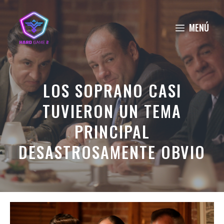
Saltar
al
MENÚ
contenido
LOS SOPRANO CASI
TUVIERON UN TEMA
PRINCIPAL
DESASTROSAMENTE OBVIO