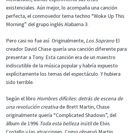
existenciales. Aún mejor, lo acompaña una canción
perfecta, el conmovedor tema techno “Woke Up This
Morning” del grupo inglés Alabama 3.
Pero casi no fue así. Originalmente,
Los Soprano
El
creador David Chase quería una canción diferente para
presentar a Tony. Esta canción era de un maestro
indiscutible de la música popular y habría expuesto
explícitamente los temas del espectáculo. Y hubiera
sido terrible.
Según el libro
Hombres difíciles: detrás de escena de
una revolución creativa
de Brett Martin, Chase
originalmente quería “Complicated Shadows”, del
álbum de 1996
Toda esta belleza inútil
de Elvis
Costello y las atracciones. Como observó Martin,