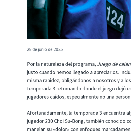
28 de junio de 2025
Por la naturaleza del programa,
Juego de cala
justo cuando hemos llegado a apreciarlos. Inclu
misma rapidez, obligándonos a nosotros y a los 
temporada 3 retomando donde el juego dejó en l
jugadores caídos, especialmente no una person
Afortunadamente, la temporada 3 encuentra alg
jugador 230 Choi Su-Bong, también conocido c
manejan su «dolor» con enfoques marcadamente