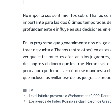
No importa sus sentimientos sobre Thanos como p
importante para las dos últimas temporadas de
profundamente e influye en sus decisiones en el
En un programa que generalmente nos obliga a p
traer de vuelta a Thanos (entre otras) en esta
ver que estas muertes afectan a los jugadores,
de sangre y el dinero que les trae. Hemos visto
pero ahora podemos ver cómo se manifiesta el 
que incluso los «villanos» de los juegos se pre
Categorías
TV
Level Infinite presenta a Warhammer 40,000: Dark
Los juegos de Hideo Kojima se clasificaron de Grea