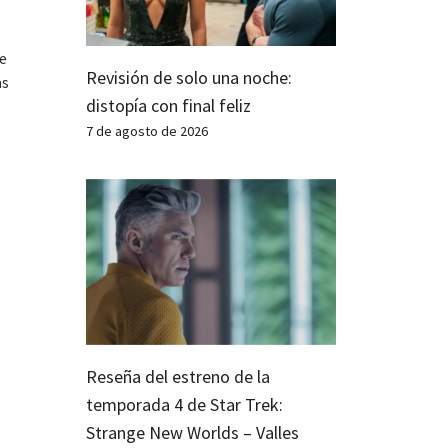
te
Revisión de solo una noche:
as
distopía con final feliz
7 de agosto de 2026
Reseña del estreno de la
temporada 4 de Star Trek:
Strange New Worlds – Valles