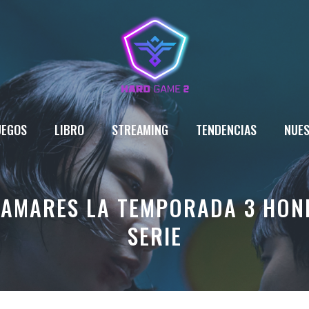
UEGOS
LIBRO
STREAMING
TENDENCIAS
NUES
LAMARES LA TEMPORADA 3 HONR
SERIE