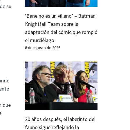
 de su
‘Bane no es un villano’ – Batman:
Knightfall Team sobre la
adaptación del cómic que rompió
el murciélago
8 de agosto de 2026
iando
iente
n que
e
20 años después, el laberinto del
fauno sigue reflejando la