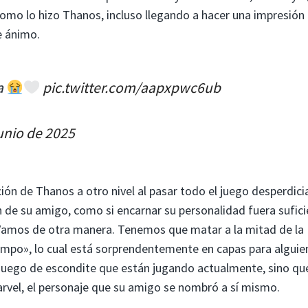
como lo hizo Thanos, incluso llegando a hacer una impresión
e ánimo.
a
pic.twitter.com/aapxpwc6ub
unio de 2025
ión de Thanos a otro nivel al pasar todo el juego desperdic
 de su amigo, como si encarnar su personalidad fuera sufic
s. Vamos de otra manera. Tenemos que matar a la mitad de la
mpo», lo cual está sorprendentemente en capas para alguie
l juego de escondite que están jugando actualmente, sino qu
arvel, el personaje que su amigo se nombró a sí mismo.