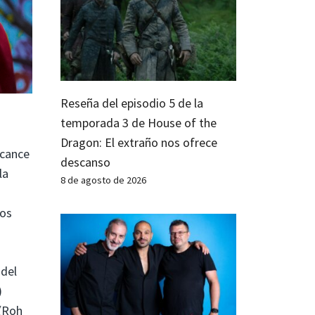
Reseña del episodio 5 de la
temporada 3 de House of the
Dragon: El extraño nos ofrece
lcance
descanso
la
8 de agosto de 2026
tos
 del
)
 (Roh