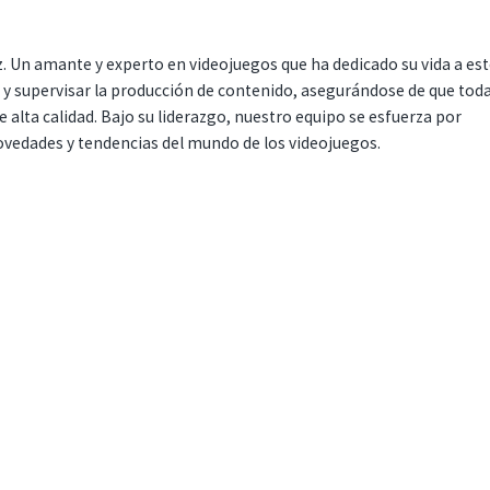
. Un amante y experto en videojuegos que ha dedicado su vida a es
r y supervisar la producción de contenido, asegurándose de que tod
 alta calidad. Bajo su liderazgo, nuestro equipo se esfuerza por
ovedades y tendencias del mundo de los videojuegos.