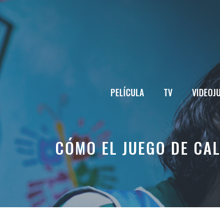
Saltar
al
contenido
PELÍCULA
TV
VIDEOJ
CÓMO EL JUEGO DE CA