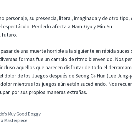
ersonaje, su presencia, literal, imaginada y de otro tipo, 
l espectáculo. Perderlo afecta a Nam-Gyu y Min-Su
 futuro.
asar de una muerte horrible a la siguiente en rápida sucesi
s diversas formas fue un cambio de ritmo bienvenido. Nos pe
 incluso aquellos que parecen disfrutar de todo el derramam
 el dolor de los Juegos después de Seong Gi-Hun (Lee Jung-j
dolor mientras los juegos aún están sucediendo. Nos recue
ocupan por sus propios maneras extrañas.
tide’s Muy Good Doggy
t a Masterpiece