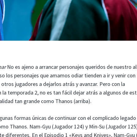
mar
No es ajeno a arrancar personajes queridos de nuestro a
so los personajes que amamos odiar tienden a ir y venir con 
otros jugadores a dejarlos atrás y avanzar. Pero con la
a temporada 2, no es tan fácil dejar atrás a algunos de es
alidad tan grande como Thanos (arriba).
unas formas únicas de continuar con el complicado legado
omo Thanos. Nam-Gyu (Jugador 124) y Min-Su (Jugador 125
 diferentes. En el Episodio 1 «Keys and Knives», Nam-Gyu