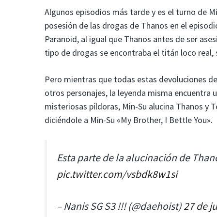
Algunos episodios más tarde y es el turno de Mi
posesión de las drogas de Thanos en el episodi
Paranoid, al igual que Thanos antes de ser ases
tipo de drogas se encontraba el titán loco real, s
Pero mientras que todas estas devoluciones de 
otros personajes, la leyenda misma encuentra un
misteriosas píldoras, Min-Su alucina Thanos y T
diciéndole a Min-Su «My Brother, I Bettle You».
Esta parte de la alucinación de Tha
pic.twitter.com/vsbdk8w1si
– Nanis SG S3 !!! (@daehoist)
27 de j