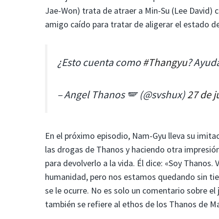
Jae-Won) trata de atraer a Min-Su (Lee David) 
amigo caído para tratar de aligerar el estado d
¿Esto cuenta como
#Thangyu
? Ayud
– Angel Thanos 🪽 (@svshux)
27 de j
En el próximo episodio, Nam-Gyu lleva su imitac
las drogas de Thanos y haciendo otra impresión
para devolverlo a la vida. Él dice: «Soy Thano
humanidad, pero nos estamos quedando sin tie
se le ocurre. No es solo un comentario sobre e
también se refiere al ethos de los Thanos de M