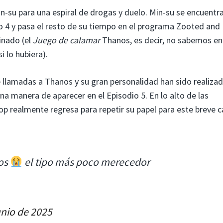
n-su para una espiral de drogas y duelo. Min-su se encuentr
o 4 y pasa el resto de su tiempo en el programa Zooted and
inado (el
Juego de calamar
Thanos, es decir, no sabemos en
i lo hubiera).
llamadas a Thanos y su gran personalidad han sido realizad
a manera de aparecer en el Episodio 5. En lo alto de las
op realmente regresa para repetir su papel para este breve 
nos
el tipo más poco merecedor
unio de 2025