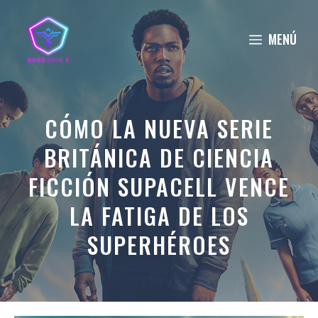
Saltar
al
MENÚ
contenido
CÓMO LA NUEVA SERIE
BRITÁNICA DE CIENCIA
FICCIÓN SUPACELL VENCE
LA FATIGA DE LOS
SUPERHÉROES