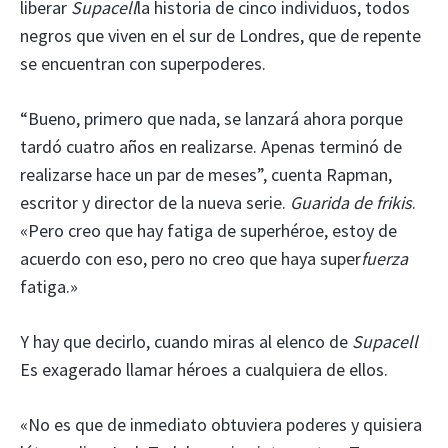
liberar
Supacell
la historia de cinco individuos, todos
negros que viven en el sur de Londres, que de repente
se encuentran con superpoderes.
“Bueno, primero que nada, se lanzará ahora porque
tardó cuatro años en realizarse. Apenas terminó de
realizarse hace un par de meses”, cuenta Rapman,
escritor y director de la nueva serie.
Guarida de frikis
.
«Pero creo que hay fatiga de superhéroe, estoy de
acuerdo con eso, pero no creo que haya super
fuerza
fatiga.»
Y hay que decirlo, cuando miras al elenco de
Supacell
Es exagerado llamar héroes a cualquiera de ellos.
«No es que de inmediato obtuviera poderes y quisiera