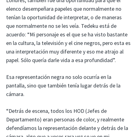
Londres, también fue una oportunidad para que el
elenco desempeñara papeles que normalmente no
tenían la oportunidad de interpretar, o de maneras
que normalmente no se les veía. Tedeku está de
acuerdo: “Mi personaje es el que se ha visto bastante
en la cultura, la televisión y el cine negros, pero esta es
una interpretación muy diferente y eso me atrajo al
papel. Sólo quería darle vida a esa profundidad”.
Esa representación negra no solo ocurría en la
pantalla, sino que también tenía lugar detrás de la
cámara.
“Detrás de escena, todos los HOD (Jefes de
Departamento) eran personas de color, y realmente
defendíamos la representación delante y detrás de la
cámara, algo que a veces rara vez se ve en mi