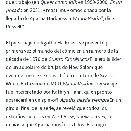
que trabajo (en
Queer como folk
en 1999-2000,
Es un
pecado
en 2021, y más), muy emocionada por la
llegada de Agatha Harkness a
WandaVisión
“, dice
Russell.”
El personaje de Agatha Harkness se presentó por
primera vez al mundo del cómic en un número de la
década de 1970 de
Cuatro Fantásticos
Ella era la líder
de un aquelarre de brujas de New Salem que
eventualmente se convirtió en mentora de Scarlet
Witch. En la serie de MCU
WandaVisión
el personaje
fue interpretado por Kathryn Hahn, quien pronto
aparecerá en un spin-off.
Agatha desde siempre
En un
giro al final de la serie, se reveló que todos los
extraños sucesos en West View, Nueva Jersey, se
debían a que Agatha movía los hilos. El amigo