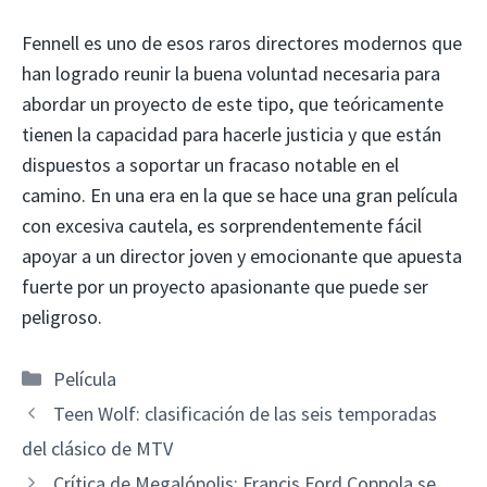
Fennell es uno de esos raros directores modernos que
han logrado reunir la buena voluntad necesaria para
abordar un proyecto de este tipo, que teóricamente
tienen la capacidad para hacerle justicia y que están
dispuestos a soportar un fracaso notable en el
camino. En una era en la que se hace una gran película
con excesiva cautela, es sorprendentemente fácil
apoyar a un director joven y emocionante que apuesta
fuerte por un proyecto apasionante que puede ser
peligroso.
Categorías
Película
Teen Wolf: clasificación de las seis temporadas
del clásico de MTV
Crítica de Megalópolis: Francis Ford Coppola se