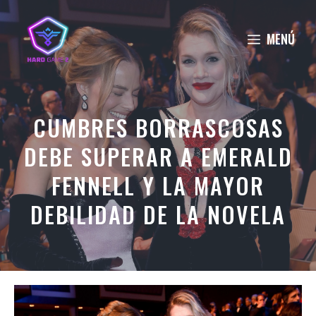
Saltar
al
MENÚ
contenido
CUMBRES BORRASCOSAS
DEBE SUPERAR A EMERALD
FENNELL Y LA MAYOR
DEBILIDAD DE LA NOVELA