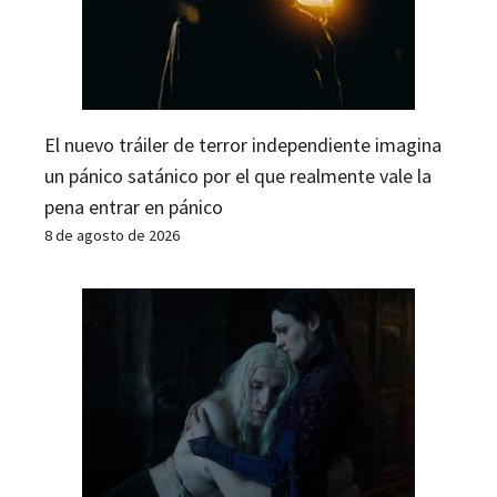
El nuevo tráiler de terror independiente imagina
un pánico satánico por el que realmente vale la
pena entrar en pánico
8 de agosto de 2026