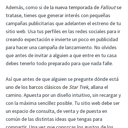
Además, como si de
la nueva temporada de
Fallout
se
tratase
, tienes que generar interés con pequeñas
campañas publicitarias que adelanten el estreno de tu
sitio web. Usa tus perfiles en las redes sociales para ir
creando expectación e invierte un poco en publicidad
para hacer una campaña de lanzamiento. No olvides
que antes de invitar a alguien a que entre en tu casa
debes tenerlo todo preparado para que nada falle.
Así que antes de que alguien se pregunte dónde está
uno de los barcos clásicos de
Star Trek
, allana el
camino. Apuesta por un diseño intuitivo, sin recargar y
con la máxima sencillez posible. Tu sitio web debe ser
un espacio de consulta, de venta y de puesta en
común de las distintas ideas que tengas para
compartir. Una vez que conozcas los gustos de los