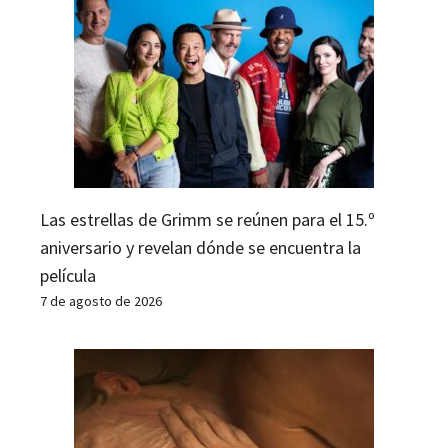
Las estrellas de Grimm se reúnen para el 15.º
aniversario y revelan dónde se encuentra la
película
7 de agosto de 2026