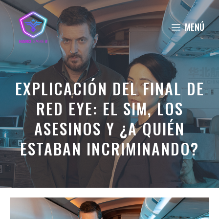
Saltar
al
MENÚ
contenido
EXPLICACIÓN DEL FINAL DE
RED EYE: EL SIM, LOS
ASESINOS Y ¿A QUIÉN
ESTABAN INCRIMINANDO?