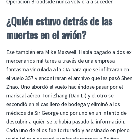
Operación Broadside nunca volviera a suceder.
¿Quién estuvo detrás de las
muertes en el avión?
Ese también era Mike Maxwell. Había pagado a dos ex
mercenarios militares a través de una empresa
fantasma vinculada a la CIA para que se infiltraran en
el vuelo 357 y encontraran el archivo que les pasó Shen
Zhao. Uno abordó el vuelo haciéndose pasar por el
mariscal aéreo Toni Zhang (Dan Li) y el otro se
escondió en el casillero de bodega y eliminó a los
médicos de Sir George uno por uno en un intento de
descubrir a quién se le había pasado la información.
Cada uno de ellos fue torturado y asesinado en pleno
vuelo (el que se negó a volar de regreso a Beijing,