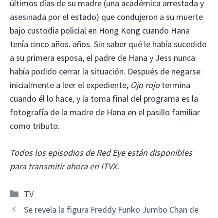
últimos días de su madre (una académica arrestada y
asesinada por el estado) que condujeron a su muerte
bajo custodia policial en Hong Kong cuando Hana
tenía cinco años. años. Sin saber qué le había sucedido
a su primera esposa, el padre de Hana y Jess nunca
había podido cerrar la situación. Después de negarse
inicialmente a leer el expediente,
Ojo rojo
termina
cuando él lo hace, y la toma final del programa es la
fotografía de la madre de Hana en el pasillo familiar
como tributo.
Todos los episodios de Red Eye están disponibles
para transmitir ahora en ITVX.
Categorías
TV
Se revela la figura Freddy Funko Jumbo Chan de