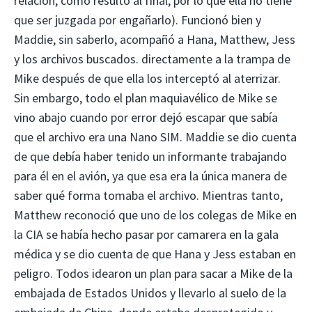
relación, como resultó al final, por lo que ella no tiene
que ser juzgada por engañarlo). Funcionó bien y
Maddie, sin saberlo, acompañó a Hana, Matthew, Jess
y los archivos buscados. directamente a la trampa de
Mike después de que ella los interceptó al aterrizar.
Sin embargo, todo el plan maquiavélico de Mike se
vino abajo cuando por error dejó escapar que sabía
que el archivo era una Nano SIM. Maddie se dio cuenta
de que debía haber tenido un informante trabajando
para él en el avión, ya que esa era la única manera de
saber qué forma tomaba el archivo. Mientras tanto,
Matthew reconoció que uno de los colegas de Mike en
la CIA se había hecho pasar por camarera en la gala
médica y se dio cuenta de que Hana y Jess estaban en
peligro. Todos idearon un plan para sacar a Mike de la
embajada de Estados Unidos y llevarlo al suelo de la