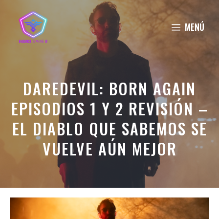
Saltar
al
MENÚ
contenido
DAREDEVIL: BORN AGAIN
EPISODIOS 1 Y 2 REVISIÓN –
EL DIABLO QUE SABEMOS SE
VUELVE AÚN MEJOR