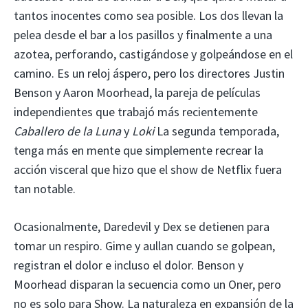
tantos inocentes como sea posible. Los dos llevan la
pelea desde el bar a los pasillos y finalmente a una
azotea, perforando, castigándose y golpeándose en el
camino. Es un reloj áspero, pero los directores Justin
Benson y Aaron Moorhead, la pareja de películas
independientes que trabajó más recientemente
Caballero de la Luna
y
Loki
La segunda temporada,
tenga más en mente que simplemente recrear la
acción visceral que hizo que el show de Netflix fuera
tan notable.
Ocasionalmente, Daredevil y Dex se detienen para
tomar un respiro. Gime y aullan cuando se golpean,
registran el dolor e incluso el dolor. Benson y
Moorhead disparan la secuencia como un Oner, pero
no es solo para Show. La naturaleza en expansión de la