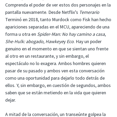
Comprenda el poder de ver estos dos personajes en la
pantalla nuevamente. Desde Netflix’s
Temerario
Terminó en 2018, tanto Murdock como Fisk han hecho
apariciones separadas en el MCU, apareciendo de una
forma u otra en
Spider-Man: No hay camino a casa
,
She-Hulk: abogado
,
Hawkeye
y
Eco
. Hay un poder
genuino en el momento en que se sientan uno frente
al otro en un restaurante, y sin embargo, el
espectáculo no lo exagera. Ambos hombres quieren
pasar de su pasado y ambos ven esta conversación
como una oportunidad para dejarlo todo detrás de
ellos. Y, sin embargo, en cuestión de segundos, ambos
saben que se están metiendo en la vida que quieren
dejar.
A mitad de la conversación, un transeúnte golpea la