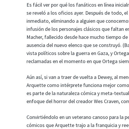
Es fácil ver por qué los fanáticos en línea ini
se reveló a los oficios ayer. Después de todo, e
inmediato, eliminando a alguien que conocemos 
infusión de los personajes clásicos que faltan en
Macher, fallecido desde hace mucho tiempo de M
ausencia del nuevo elenco que se construyó. (Ba
vista políticos sobre la guerra en Gaza, y Orteg
reclamadas en el momento en que Ortega siempre
Aún así, si van a traer de vuelta a Dewey, al m
Arquette como intérprete funciona mejor como u
es parte de la naturaleza cómica y meta-textual
enfoque del horror del creador Wes Craven, c
Convirtiéndolo en un veterano canoso para la pe
cómicos que Arquette trajo a la franquicia y r