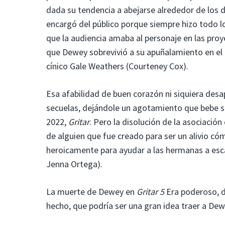
dada su tendencia a abejarse alrededor de los 
encargó del público porque siempre hizo todo lo
que la audiencia amaba al personaje en las proy
que Dewey sobrevivió a su apuñalamiento en el c
cínico Gale Weathers (Courteney Cox).
Esa afabilidad de buen corazón ni siquiera des
secuelas, dejándole un agotamiento que bebe s
2022,
Gritar
. Pero la disolución de la asociació
de alguien que fue creado para ser un alivio cómi
heroicamente para ayudar a las hermanas a esc
Jenna Ortega).
La muerte de Dewey en
Gritar 5
Era poderoso, 
hecho, que podría ser una gran idea traer a De