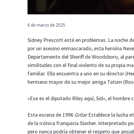
6 de marzo de 2025
Sidney Prescott está en problemas. La noche d
por un asesino enmascarado, esta heroína Neve 
Departamento del Sheriff de Woodsboro, al parec
similitudes con el final violento de su propia m
familiar. Ella encuentra a uno en su director (He
hermano mayor de su mejor amiga Tatum (Rose
«Ese es el diputado Riley aquí, Sid», el hombr
Esta escena de 1996
Gritar
Establece la lucha e
de la icónica franquicia Slasher. Interpretado 
pero nunca podría obtener el respeto que ansiab