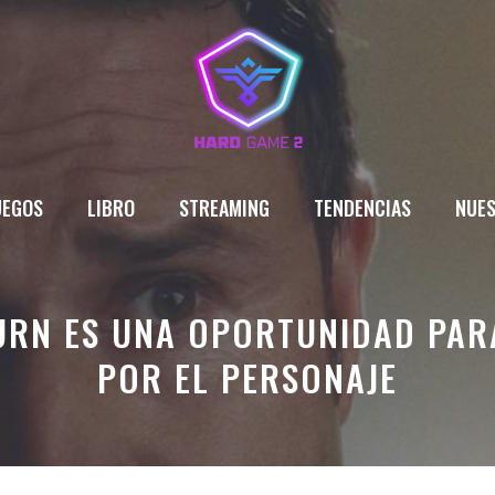
UEGOS
LIBRO
STREAMING
TENDENCIAS
NUES
URN ES UNA OPORTUNIDAD PA
POR EL PERSONAJE