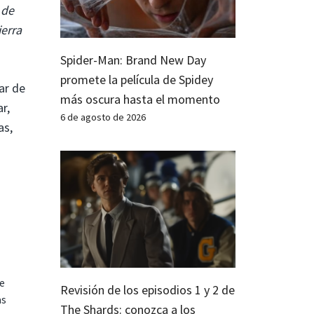
 de
erra
Spider-Man: Brand New Day
promete la película de Spidey
ar de
más oscura hasta el momento
r,
6 de agosto de 2026
as,
te
Revisión de los episodios 1 y 2 de
as
The Shards: conozca a los