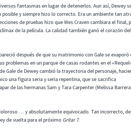
diversos fantasmas en lugar de detenerlos. Aun así, Dewey s
 posible y siempre hizo lo correcto. Era un ambiente tan atr
ecciones de pruebas hizo que Wes Craven cambiara el final, p
límax de la película. La calidad también ganó el corazón del
apareció después de que su matrimonio con Gale se evaporó 
us problemas en un parque de casas rodantes en el «Requel
n de Gale de Dewey cambió la trayectoria del personaje, haci
co una figura seria y seria repentina, que se sacrifica
apar de las hermanas Sam y Tara Carpenter (Melissa Barrera
doloroso … y absolutamente equivocado. Tan incorrecto, de
wey de vuelta para el próximo
Gritar 7
.