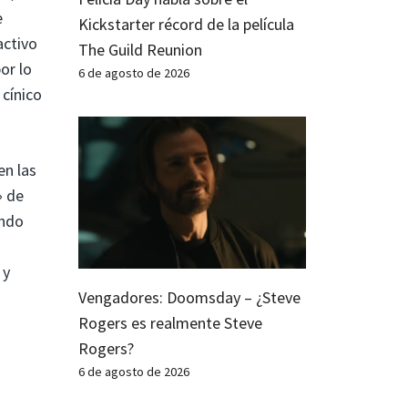
e
Kickstarter récord de la película
activo
The Guild Reunion
or lo
6 de agosto de 2026
 cínico
en las
» de
endo
 y
Vengadores: Doomsday – ¿Steve
Rogers es realmente Steve
Rogers?
6 de agosto de 2026