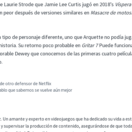
e Laurie Strode que Jamie Lee Curtis jugó en 2018’s
Víspera
n peor después de versiones similares en
Masacre de motosi
 tipo de personaje diferente, uno que Arquette no podía jug
historia. Su retorno poco probable en
Gritar 7
Puede funciona
rable Dewey que conocemos de las primeras cuatro películ
o.
de otro defensor de Netflix
 diablo que sabemos se vuelve aún mejor
. Un amante y experto en videojuegos que ha dedicado su vida a es
r y supervisar la producción de contenido, asegurándose de que tod