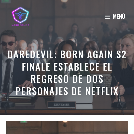
Saltar
al
MENÚ
contenido
DAREDEVIL: BORN AGAIN S2
FINALE ESTABLECE EL
REGRESO DE DOS
PERSONAJES DE NETFLIX