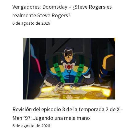
Vengadores: Doomsday – ¿Steve Rogers es
realmente Steve Rogers?
6 de agosto de 2026
Revisión del episodio 8 de la temporada 2 de X-
Men ’97: Jugando una mala mano
6 de agosto de 2026