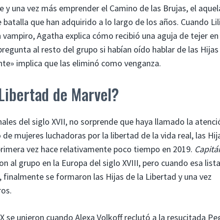
ce y una vez más emprender el Camino de las Brujas, el aquel
e batalla que han adquirido a lo largo de los años. Cuando Lil
 vampiro, Agatha explica cómo recibió una aguja de tejer en 
regunta al resto del grupo si habían oído hablar de las Hijas
nte» implica que las eliminó como venganza.
 Libertad de Marvel?
ales del siglo XVII, no sorprende que haya llamado la atenci
de mujeres luchadoras por la libertad de la vida real, las Hij
primera vez hace relativamente poco tiempo en 2019.
Capitá
on al grupo en la Europa del siglo XVIII, pero cuando esa list
, finalmente se formaron las Hijas de la Libertad y una vez
os.
XX se unieron cuando Alexa Volkoff reclutó a la resucitada P