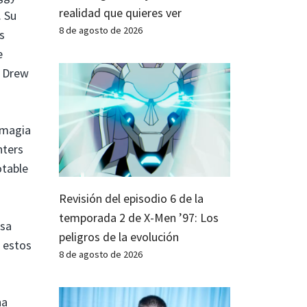
realidad que quieres ver
. Su
8 de agosto de 2026
s
e
a Drew
a magia
hters
otable
Revisión del episodio 6 de la
temporada 2 de X-Men ’97: Los
ssa
peligros de la evolución
i estos
8 de agosto de 2026
na