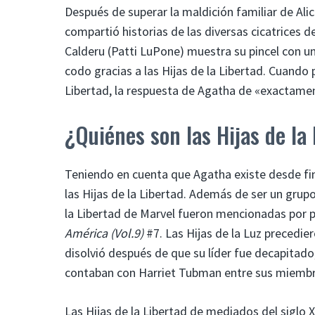
Después de superar la maldición familiar de Ali
compartió historias de las diversas cicatrices d
Calderu (Patti LuPone) muestra su pincel con un
codo gracias a las Hijas de la Libertad. Cuando p
Libertad, la respuesta de Agatha de «exactame
¿Quiénes son las Hijas de la
Teniendo en cuenta que Agatha existe desde fin
las Hijas de la Libertad. Además de ser un grupo 
la Libertad de Marvel fueron mencionadas por 
América (Vol.9)
#7. Las Hijas de la Luz precedier
disolvió después de que su líder fue decapitado
contaban con Harriet Tubman entre sus miembr
Las Hijas de la Libertad de mediados del siglo 