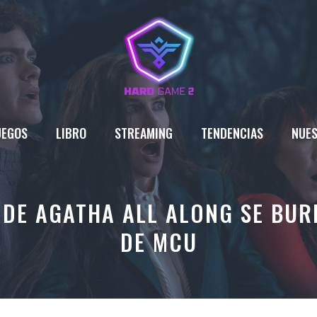
UEGOS
LIBRO
STREAMING
TENDENCIAS
NUES
 DE AGATHA ALL ALONG SE BUR
DE MCU