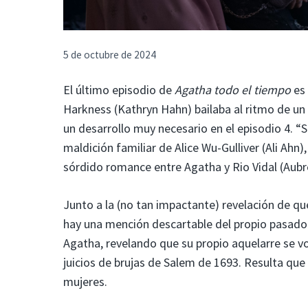
5 de octubre de 2024
El último episodio de
Agatha todo el tiempo
es 
Harkness (Kathryn Hahn) bailaba al ritmo de un
un desarrollo muy necesario en el episodio 4. “
maldición familiar de Alice Wu-Gulliver (Ali Ahn
sórdido romance entre Agatha y Rio Vidal (Aubr
Junto a la (no tan impactante) revelación de qu
hay una mención descartable del propio pasad
Agatha, revelando que su propio aquelarre se vo
juicios de brujas de Salem de 1693. Resulta qu
mujeres.