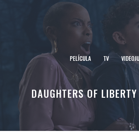
Saltar
al
contenido
PELÍCULA
TV
VIDEOJ
DAUGHTERS OF LIBERTY