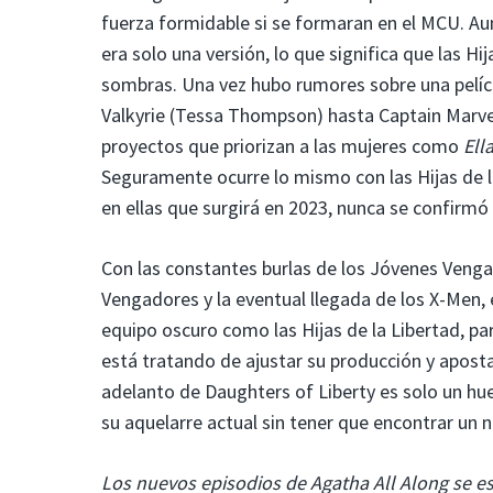
fuerza formidable si se formaran en el MCU. Au
era solo una versión, lo que significa que las 
sombras. Una vez hubo rumores sobre una pelíc
Valkyrie (Tessa Thompson) hasta Captain Marvel 
proyectos que priorizan a las mujeres como
Ell
Seguramente ocurre lo mismo con las Hijas de l
en ellas que surgirá en 2023, nunca se confirmó
Con las constantes burlas de los Jóvenes Venga
Vengadores y la eventual llegada de los X-Men,
equipo oscuro como las Hijas de la Libertad, p
está tratando de ajustar su producción y apostar
adelanto de Daughters of Liberty es solo un h
su aquelarre actual sin tener que encontrar un
Los nuevos episodios de Agatha All Along se es