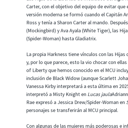
Carter, con el objetivo del equipo de evitar qu
versión moderna se formó cuando el Capitán Am
Ross y tenía a Sharon Carter al mando. Después
(Mockingbird) y Ava Ayala (White Tiger), las Hij
(Spider-Woman) hasta Gladiatrix.
La propia Harkness tiene vínculos con las Hijas
y, por lo que parece, esto la vio chocar con ell
of Liberty que hemos conocido en el MCU incluy
inclusión de Black Widow (aunque Scarlett Joha
Vanessa Kirby interpretará a esta última en 202
interpretó a Misty Knight en
Lucas jaula
Adriann
Rae expresó a Jessica Drew/Spider-Woman en
personajes se transferirán al MCU principal.
Con algunas de las mujeres más poderosas e infl