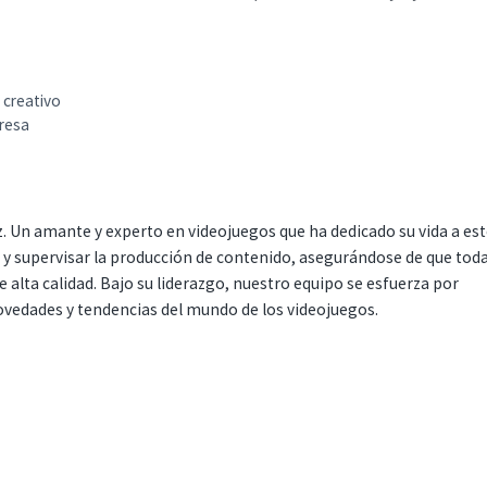
 creativo
presa
. Un amante y experto en videojuegos que ha dedicado su vida a es
r y supervisar la producción de contenido, asegurándose de que tod
 alta calidad. Bajo su liderazgo, nuestro equipo se esfuerza por
ovedades y tendencias del mundo de los videojuegos.