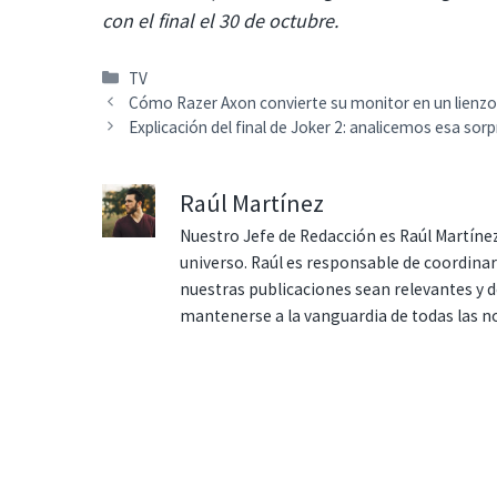
con el final el 30 de octubre.
Categorías
TV
Cómo Razer Axon convierte su monitor en un lienzo
Explicación del final de Joker 2: analicemos esa sor
Raúl Martínez
Nuestro Jefe de Redacción es Raúl Martínez
universo. Raúl es responsable de coordina
nuestras publicaciones sean relevantes y de
mantenerse a la vanguardia de todas las n