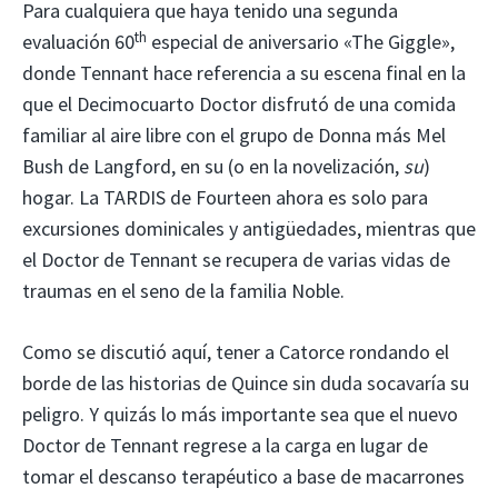
Para cualquiera que haya tenido una segunda
th
evaluación 60
especial de aniversario «The Giggle»,
donde Tennant hace referencia a su escena final en la
que el Decimocuarto Doctor disfrutó de una comida
familiar al aire libre con el grupo de Donna más Mel
Bush de Langford, en su (o en la novelización,
su
)
hogar. La TARDIS de Fourteen ahora es solo para
excursiones dominicales y antigüedades, mientras que
el Doctor de Tennant se recupera de varias vidas de
traumas en el seno de la familia Noble.
Como se discutió aquí, tener a Catorce rondando el
borde de las historias de Quince sin duda socavaría su
peligro. Y quizás lo más importante sea que el nuevo
Doctor de Tennant regrese a la carga en lugar de
tomar el descanso terapéutico a base de macarrones