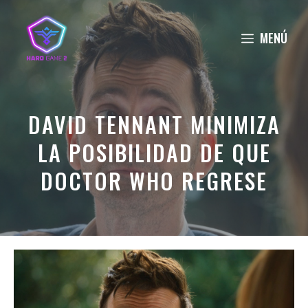
Saltar
al
MENÚ
contenido
DAVID TENNANT MINIMIZA
LA POSIBILIDAD DE QUE
DOCTOR WHO REGRESE