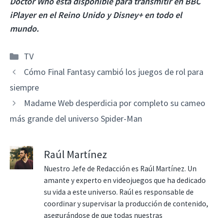
Doctor Who está disponible para transmitir en BBC
iPlayer en el Reino Unido y Disney+ en todo el
mundo.
Categorías
TV
Cómo Final Fantasy cambió los juegos de rol para
siempre
Madame Web desperdicia por completo su cameo
más grande del universo Spider-Man
Raúl Martínez
Nuestro Jefe de Redacción es Raúl Martínez. Un
amante y experto en videojuegos que ha dedicado
su vida a este universo. Raúl es responsable de
coordinar y supervisar la producción de contenido,
asegurándose de que todas nuestras