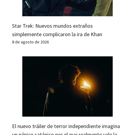
Star Trek: Nuevos mundos extraños
simplemente complicaron la ira de Khan
8 de agosto de 2026
El nuevo tráiler de terror independiente imagina
un pánico satánico por el que realmente vale la