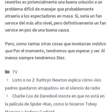
reunirlos es potencialmente una buena solución a un
problema difícil de manejar que probablemente
atraería a los espectadores en masa. Sí, sería un fan
service del más alto nivel, pero definitivamente un fan
service en pos de una buena causa.
Pero, como tantas otras cosas que involucran
médico
que
Por el momento, tendremos que esperar y ver. Al
menos siempre tendremos Diez.
Categorías
TV
Listo o no 2: Kathryn Newton explica cómo «los
padres quedaron atrapados» en el silencio de radio
Charlie Cox de Daredevil insiste en que no está en
la película de Spider-Man, como lo hicieron Tobey
Maguire y Andrew Garfield