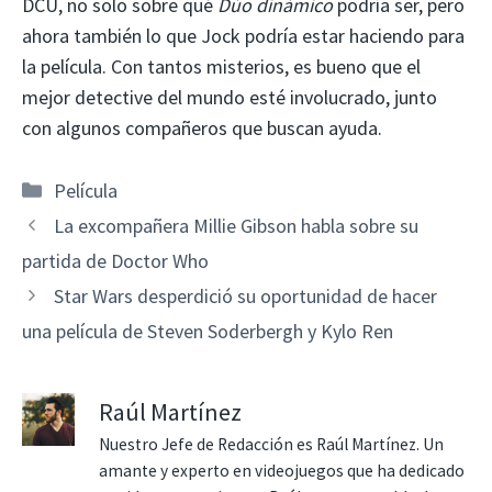
DCU, no solo sobre qué
Dúo dinámico
podría ser, pero
ahora también lo que Jock podría estar haciendo para
la película. Con tantos misterios, es bueno que el
mejor detective del mundo esté involucrado, junto
con algunos compañeros que buscan ayuda.
Categorías
Película
La excompañera Millie Gibson habla sobre su
partida de Doctor Who
Star Wars desperdició su oportunidad de hacer
una película de Steven Soderbergh y Kylo Ren
Raúl Martínez
Nuestro Jefe de Redacción es Raúl Martínez. Un
amante y experto en videojuegos que ha dedicado