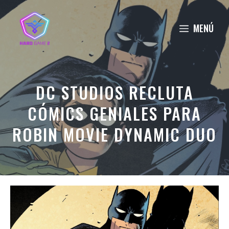
Saltar
al
MENÚ
contenido
DC STUDIOS RECLUTA
CÓMICS GENIALES PARA
ROBIN MOVIE DYNAMIC DUO