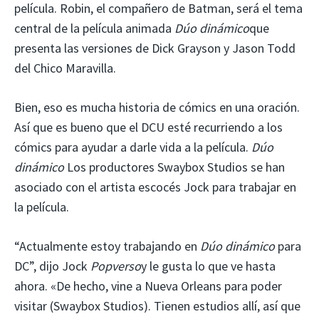
película. Robin, el compañero de Batman, será el tema
central de la película animada
Dúo dinámico
que
presenta las versiones de Dick Grayson y Jason Todd
del Chico Maravilla.
Bien, eso es mucha historia de cómics en una oración.
Así que es bueno que el DCU esté recurriendo a los
cómics para ayudar a darle vida a la película.
Dúo
dinámico
Los productores Swaybox Studios se han
asociado con el artista escocés Jock para trabajar en
la película.
“Actualmente estoy trabajando en
Dúo dinámico
para
DC”, dijo Jock
Popverso
y le gusta lo que ve hasta
ahora. «De hecho, vine a Nueva Orleans para poder
visitar (Swaybox Studios). Tienen estudios allí, así que