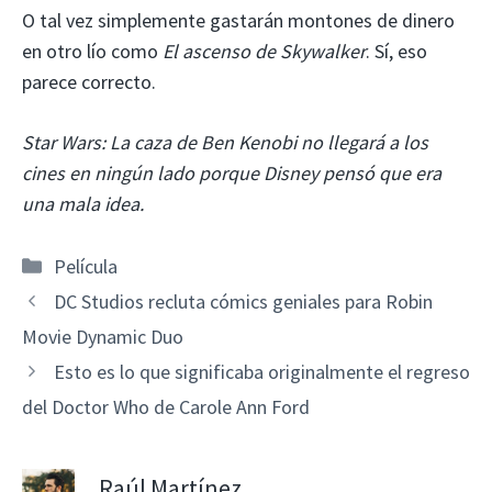
O tal vez simplemente gastarán montones de dinero
en otro lío como
El ascenso de Skywalker
. Sí, eso
parece correcto.
Star Wars: La caza de Ben Kenobi no llegará a los
cines en ningún lado porque Disney pensó que era
una mala idea.
Categorías
Película
DC Studios recluta cómics geniales para Robin
Movie Dynamic Duo
Esto es lo que significaba originalmente el regreso
del Doctor Who de Carole Ann Ford
Raúl Martínez