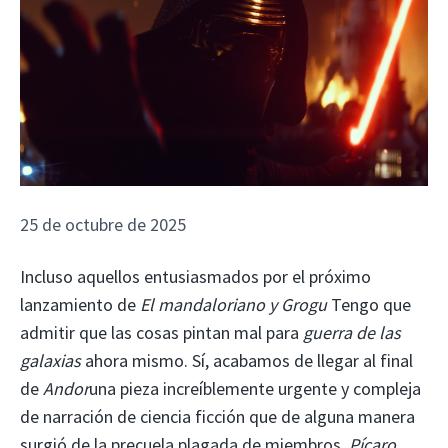
25 de octubre de 2025
Incluso aquellos entusiasmados por el próximo
lanzamiento de
El mandaloriano y Grogu
Tengo que
admitir que las cosas pintan mal para
guerra de las
galaxias
ahora mismo. Sí, acabamos de llegar al final
de
Andor
una pieza increíblemente urgente y compleja
de narración de ciencia ficción que de alguna manera
surgió de la precuela plagada de miembros.
Pícaro