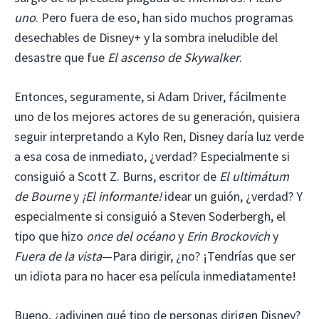
uno
. Pero fuera de eso, han sido muchos programas
desechables de Disney+ y la sombra ineludible del
desastre que fue
El ascenso de Skywalker
.
Entonces, seguramente, si Adam Driver, fácilmente
uno de los mejores actores de su generación, quisiera
seguir interpretando a Kylo Ren, Disney daría luz verde
a esa cosa de inmediato, ¿verdad? Especialmente si
consiguió a Scott Z. Burns, escritor de
El ultimátum
de Bourne
y
¡El informante!
idear un guión, ¿verdad? Y
especialmente si consiguió a Steven Soderbergh, el
tipo que hizo
once del océano
y
Erin Brockovich
y
Fuera de la vista
—Para dirigir, ¿no? ¡Tendrías que ser
un idiota para no hacer esa película inmediatamente!
Bueno, ¿adivinen qué tipo de personas dirigen Disney?