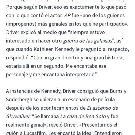
Porque según Driver, eso es exactamente lo que pasó
con lo que contó el actor.
AP
fue «uno de los guiones
(improperios) más geniales en los que he participado».
Driver explicó al medio que “siempre estuvo
interesado en hacer otro
guerra de las galaxias
”, así
que cuando Kathleen Kennedy le preguntó al respecto,
respondió: “Con un gran director y una gran historia,
estaría allí en un segundo. Me encantaba ese
personaje y me encantaba interpretarlo”.
A instancias de Kennedy, Driver consiguió que Burns y
Soderbergh se unieran a un escenario de película
después de los acontecimientos de
El ascenso de
Skywalker
. “Se llamaba
La caza de Ben Solo
y fue
realmente genial», reveló Driver. «Presentamos el
guión a Lucasfilm. Les encantó la idea. Entendieron