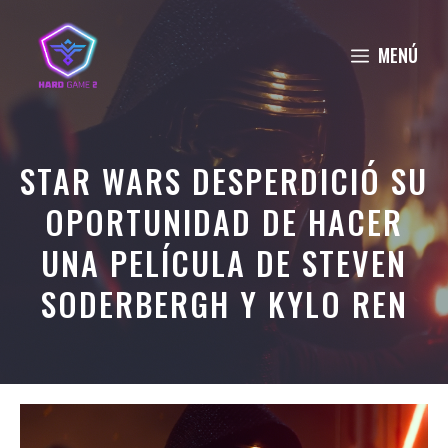
Saltar
al
MENÚ
contenido
STAR WARS DESPERDICIÓ SU
OPORTUNIDAD DE HACER
UNA PELÍCULA DE STEVEN
SODERBERGH Y KYLO REN