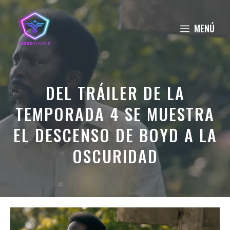
Saltar
al
MENÚ
contenido
DEL TRÁILER DE LA
TEMPORADA 4 SE MUESTRA
EL DESCENSO DE BOYD A LA
OSCURIDAD