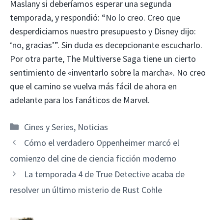
Maslany si deberíamos esperar una segunda
temporada, y respondió: “No lo creo. Creo que
desperdiciamos nuestro presupuesto y Disney dijo:
‘no, gracias’”. Sin duda es decepcionante escucharlo.
Por otra parte, The Multiverse Saga tiene un cierto
sentimiento de «inventarlo sobre la marcha». No creo
que el camino se vuelva más fácil de ahora en
adelante para los fanáticos de Marvel.
Categorías
Cines y Series
,
Noticias
Cómo el verdadero Oppenheimer marcó el
comienzo del cine de ciencia ficción moderno
La temporada 4 de True Detective acaba de
resolver un último misterio de Rust Cohle