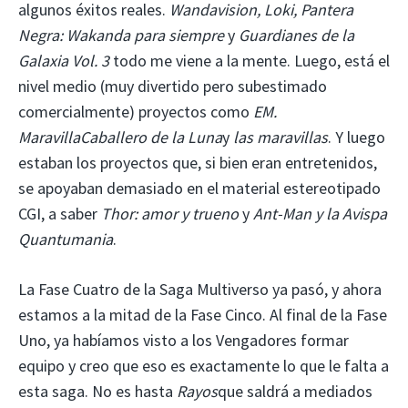
algunos éxitos reales.
Wandavision, Loki, Pantera
Negra: Wakanda para siempre
y
Guardianes de la
Galaxia Vol. 3
todo me viene a la mente. Luego, está el
nivel medio (muy divertido pero subestimado
comercialmente) proyectos como
EM.
Maravilla
Caballero de la Luna
y
las maravillas
. Y luego
estaban los proyectos que, si bien eran entretenidos,
se apoyaban demasiado en el material estereotipado
CGI, a saber
Thor: amor y trueno
y
Ant-Man y la Avispa
Quantumania
.
La Fase Cuatro de la Saga Multiverso ya pasó, y ahora
estamos a la mitad de la Fase Cinco. Al final de la Fase
Uno, ya habíamos visto a los Vengadores formar
equipo y creo que eso es exactamente lo que le falta a
esta saga. No es hasta
Rayos
que saldrá a mediados