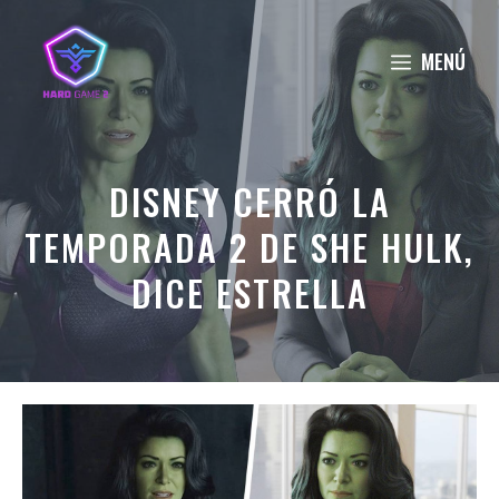
Saltar
al
MENÚ
contenido
DISNEY CERRÓ LA
TEMPORADA 2 DE SHE HULK,
DICE ESTRELLA