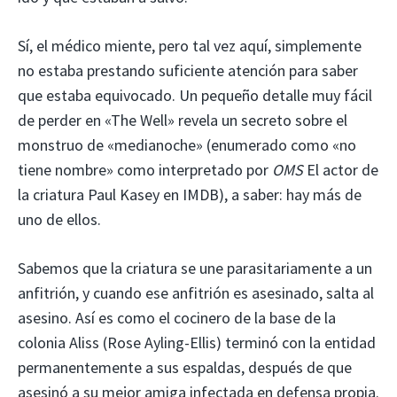
Sí, el médico miente, pero tal vez aquí, simplemente
no estaba prestando suficiente atención para saber
que estaba equivocado. Un pequeño detalle muy fácil
de perder en «The Well» revela un secreto sobre el
monstruo de «medianoche» (enumerado como «no
tiene nombre» como interpretado por
OMS
El actor de
la criatura Paul Kasey en IMDB), a saber: hay más de
uno de ellos.
Sabemos que la criatura se une parasitariamente a un
anfitrión, y cuando ese anfitrión es asesinado, salta al
asesino. Así es como el cocinero de la base de la
colonia Aliss (Rose Ayling-Ellis) terminó con la entidad
permanentemente a sus espaldas, después de que
asesinó a su mejor amiga infectada en defensa propia.