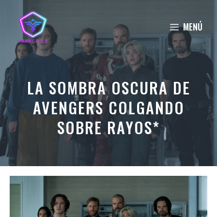
Saltar
al
MENÚ
contenido
LA SOMBRA OSCURA DE
AVENGERS COLGANDO
SOBRE RAYOS*