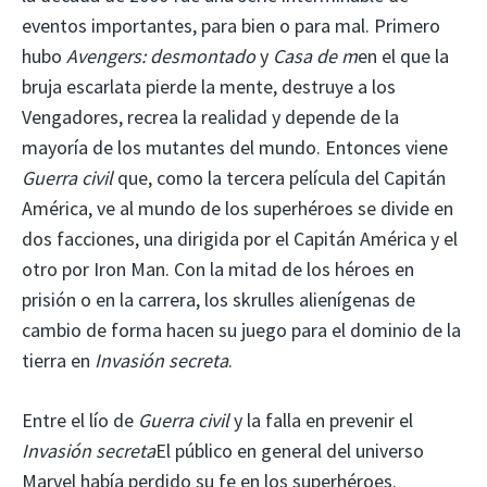
eventos importantes, para bien o para mal. Primero
hubo
Avengers: desmontado
y
Casa de m
en el que la
bruja escarlata pierde la mente, destruye a los
Vengadores, recrea la realidad y depende de la
mayoría de los mutantes del mundo. Entonces viene
Guerra civil
que, como la tercera película del Capitán
América, ve al mundo de los superhéroes se divide en
dos facciones, una dirigida por el Capitán América y el
otro por Iron Man. Con la mitad de los héroes en
prisión o en la carrera, los skrulles alienígenas de
cambio de forma hacen su juego para el dominio de la
tierra en
Invasión secreta
.
Entre el lío de
Guerra civil
y la falla en prevenir el
Invasión secreta
El público en general del universo
Marvel había perdido su fe en los superhéroes.