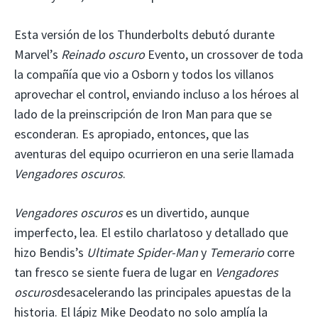
Esta versión de los Thunderbolts debutó durante
Marvel’s
Reinado oscuro
Evento, un crossover de toda
la compañía que vio a Osborn y todos los villanos
aprovechar el control, enviando incluso a los héroes al
lado de la preinscripción de Iron Man para que se
esconderan. Es apropiado, entonces, que las
aventuras del equipo ocurrieron en una serie llamada
Vengadores oscuros
.
Vengadores oscuros
es un divertido, aunque
imperfecto, lea. El estilo charlatoso y detallado que
hizo Bendis’s
Ultimate Spider-Man
y
Temerario
corre
tan fresco se siente fuera de lugar en
Vengadores
oscuros
desacelerando las principales apuestas de la
historia. El lápiz Mike Deodato no solo amplía la