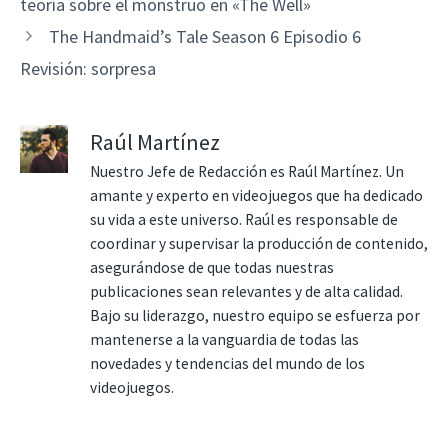
teoría sobre el monstruo en «The Well»
The Handmaid’s Tale Season 6 Episodio 6
Revisión: sorpresa
Raúl Martínez
Nuestro Jefe de Redacción es Raúl Martínez. Un
amante y experto en videojuegos que ha dedicado
su vida a este universo. Raúl es responsable de
coordinar y supervisar la producción de contenido,
asegurándose de que todas nuestras
publicaciones sean relevantes y de alta calidad.
Bajo su liderazgo, nuestro equipo se esfuerza por
mantenerse a la vanguardia de todas las
novedades y tendencias del mundo de los
videojuegos.