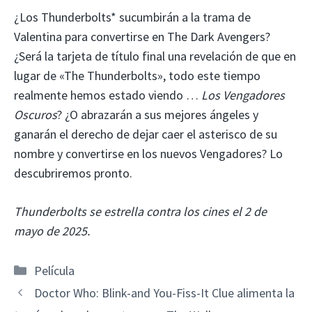
¿Los Thunderbolts* sucumbirán a la trama de
Valentina para convertirse en The Dark Avengers?
¿Será la tarjeta de título final una revelación de que en
lugar de «The Thunderbolts», todo este tiempo
realmente hemos estado viendo …
Los Vengadores
Oscuros
? ¿O abrazarán a sus mejores ángeles y
ganarán el derecho de dejar caer el asterisco de su
nombre y convertirse en los nuevos Vengadores? Lo
descubriremos pronto.
Thunderbolts se estrella contra los cines el 2 de
mayo de 2025.
Categorías
Película
Doctor Who: Blink-and You-Fiss-It Clue alimenta la