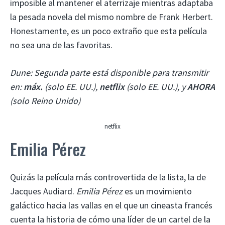
imposible al mantener el aterrizaje mientras adaptaba
la pesada novela del mismo nombre de Frank Herbert.
Honestamente, es un poco extraño que esta película
no sea una de las favoritas.
Dune: Segunda parte está disponible para transmitir
en:
máx.
(solo EE. UU.),
netflix
(solo EE. UU.), y
AHORA
(solo Reino Unido)
netflix
Emilia Pérez
Quizás la película más controvertida de la lista, la de
Jacques Audiard.
Emilia Pérez
es un movimiento
galáctico hacia las vallas en el que un cineasta francés
cuenta la historia de cómo una líder de un cartel de la