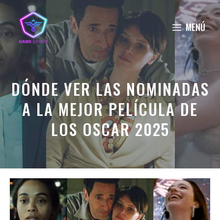
Saltar
al
MENÚ
contenido
DÓNDE VER LAS NOMINADAS
A LA MEJOR PELÍCULA DE
LOS OSCAR 2025