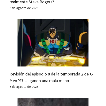
realmente Steve Rogers?
6 de agosto de 2026
Revisión del episodio 8 de la temporada 2 de X-
Men ’97: Jugando una mala mano
6 de agosto de 2026