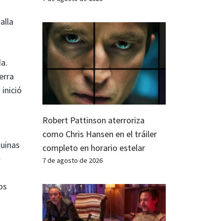
alla
a.
erra
inició
Robert Pattinson aterroriza
como Chris Hansen en el tráiler
quinas
completo en horario estelar
7 de agosto de 2026
os