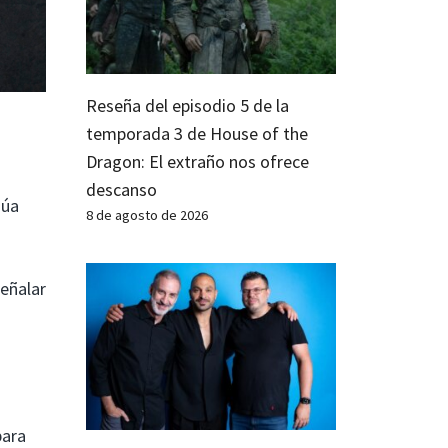
Reseña del episodio 5 de la
temporada 3 de House of the
Dragon: El extraño nos ofrece
descanso
núa
8 de agosto de 2026
señalar
para