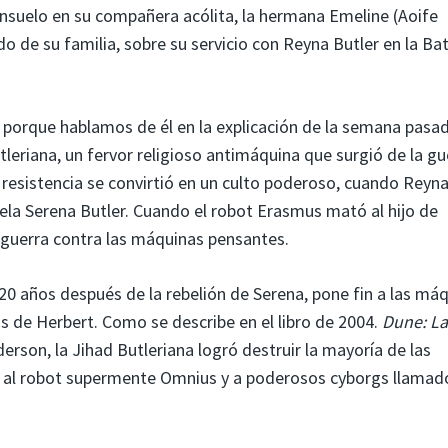
consuelo en su compañera acólita, la hermana Emeline (Aoife
o de su familia, sobre su servicio con Reyna Butler en la Bat
 porque hablamos de él en la explicación de la semana pasad
utleriana, un fervor religioso antimáquina que surgió de la gu
sistencia se convirtió en un culto poderoso, cuando Reyna 
buela Serena Butler. Cuando el robot Erasmus mató al hijo de
 guerra contra las máquinas pensantes.
0 años después de la rebelión de Serena, pone fin a las má
s de Herbert. Como se describe en el libro de 2004.
Dune: La
erson, la Jihad Butleriana logró destruir la mayoría de las
o al robot supermente Omnius y a poderosos cyborgs llamad