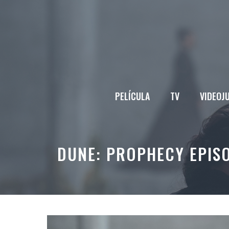
Saltar
al
contenido
PELÍCULA
TV
VIDEOJ
DUNE: PROPHECY EPISO