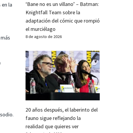
‘Bane no es un villano’ – Batman:
 en la
Knightfall Team sobre la
adaptación del cómic que rompió
el murciélago
8 de agosto de 2026
a más
a
20 años después, el laberinto del
sodio.
fauno sigue reflejando la
realidad que quieres ver