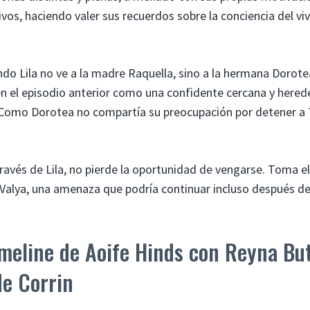
vos, haciendo valer sus recuerdos sobre la conciencia del vi
o Lila no ve a la madre Raquella, sino a la hermana Dorote
n el episodio anterior como una confidente cercana y hered
Como Dorotea no compartía su preocupación por detener a 
ravés de Lila, no pierde la oportunidad de vengarse. Toma el
y Valya, una amenaza que podría continuar incluso después de
meline de Aoife Hinds con Reyna But
de Corrin