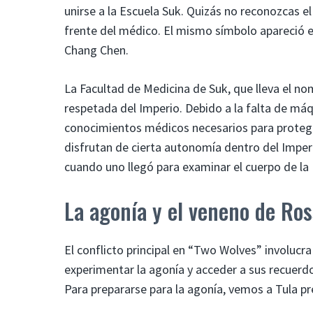
unirse a la Escuela Suk. Quizás no reconozcas e
frente del médico. El mismo símbolo apareció e
Chang Chen.
La Facultad de Medicina de Suk, que lleva el n
respetada del Imperio. Debido a la falta de m
conocimientos médicos necesarios para proteger
disfrutan de cierta autonomía dentro del Imperi
cuando uno llegó para examinar el cuerpo de la
La agonía y el veneno de Ro
El conflicto principal en “Two Wolves” involucr
experimentar la agonía y acceder a sus recuerd
Para prepararse para la agonía, vemos a Tula 