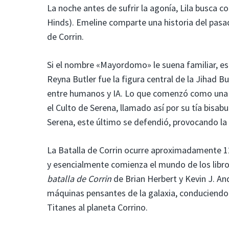
La noche antes de sufrir la agonía, Lila busca 
Hinds). Emeline comparte una historia del pasad
de Corrin.
Si el nombre «Mayordomo» le suena familiar, es
Reyna Butler fue la figura central de la Jihad B
entre humanos y IA. Lo que comenzó como una re
el Culto de Serena, llamado así por su tía bisa
Serena, este último se defendió, provocando la
La Batalla de Corrin ocurre aproximadamente 12
y esencialmente comienza el mundo de los libro
batalla de Corrin
de Brian Herbert y Kevin J. And
máquinas pensantes de la galaxia, conduciend
Titanes al planeta Corrino.