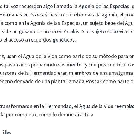
ve tal vez recuerden algo llamado la Agonía de las Especias, 
s Hermanas en
Profecía
basta con referirse a la agonía, el pro
ía como en la Agonía de las Especias, un sujeto bebe del Ag
is de un gusano de arena en Arrakis. Si el sujeto sobrevive al
o el acceso a recuerdos genéticos.
t, usan el Agua de la Vida como parte de su método para pr
os pasan años preparando sus mentes y cuerpos con técnica
precursoras de la Hermandad eran miembros de una amalgama
veneno derivado de una planta llamada Rossak como parte d
e transformaron en la Hermandad, el Agua de la Vida reempla
da por completo, como lo demuestra Tula.
Lila