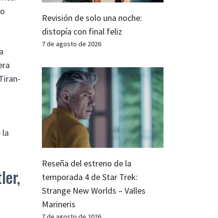
vo
Revisión de solo una noche:
distopía con final feliz
7 de agosto de 2026
a
era
Tiran-
 la
Reseña del estreno de la
ler,
temporada 4 de Star Trek:
Strange New Worlds – Valles
Marineris
7 de agosto de 2026