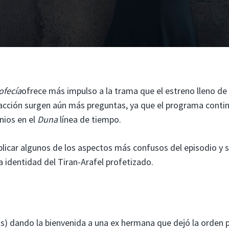
ofecía
ofrece más impulso a la trama que el estreno lleno de
la acción surgen aún más preguntas, ya que el programa conti
nios en el
Duna
línea de tiempo.
plicar algunos de los aspectos más confusos del episodio y 
la identidad del Tiran-Arafel profetizado.
s) dando la bienvenida a una ex hermana que dejó la orden 