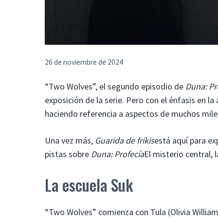
26 de noviembre de 2024
“Two Wolves”, el segundo episodio de
Duna: Pr
exposición de la serie. Pero con el énfasis en 
haciendo referencia a aspectos de muchos mile
Una vez más,
Guarida de frikis
está aquí para ex
pistas sobre
Duna: Profecía
El misterio central, 
La escuela Suk
“Two Wolves” comienza con Tula (Olivia William