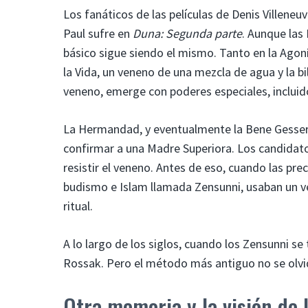
Los fanáticos de las películas de Denis Villeneu
Paul sufre en
Duna: Segunda parte
. Aunque la
básico sigue siendo el mismo. Tanto en la Agon
la Vida, un veneno de una mezcla de agua y la bil
veneno, emerge con poderes especiales, incluid
La Hermandad, y eventualmente la Bene Gesseri
confirmar a una Madre Superiora. Los candidat
resistir el veneno. Antes de eso, cuando las 
budismo e Islam llamada Zensunni, usaban un 
ritual.
A lo largo de los siglos, cuando los Zensunni s
Rossak. Pero el método más antiguo no se olvi
Otra memoria y la visión de 