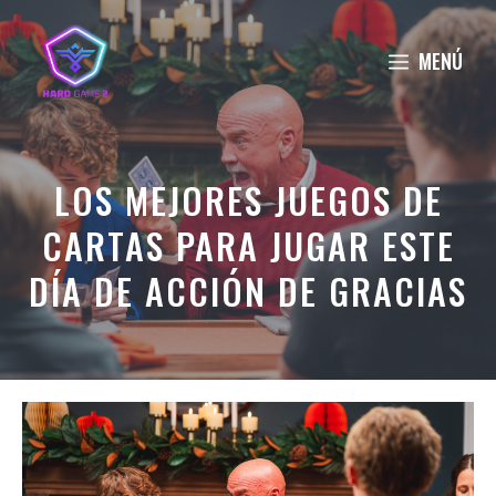
Saltar
al
MENÚ
contenido
LOS MEJORES JUEGOS DE
CARTAS PARA JUGAR ESTE
DÍA DE ACCIÓN DE GRACIAS