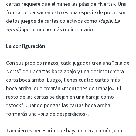
cartas requiere que elimines las pilas de «Nerts». Una
forma de pensar en esto es una especie de precursor
de los juegos de cartas colectivos como
Magia:
La
reunión
pero mucho más rudimentario.
La configuración
Con sus propios mazos, cada jugador crea una “pila de
Nerts” de 12 cartas boca abajo y una decimotercera
carta boca arriba. Luego, tienes cuatro cartas más
boca arriba, que crearán «montones de trabajo». El
resto de las cartas se dejan en una baraja como
“stock”. Cuando pongas las cartas boca arriba,
formarás una «pila de desperdicios».
También es necesario que haya una era común, una