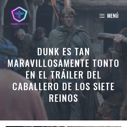
Saltar
al
MENÚ
contenido
DUNK ES TAN
MARAVILLOSAMENTE TONTO
EN EL TRÁILER DEL
CABALLERO DE LOS SIETE
REINOS