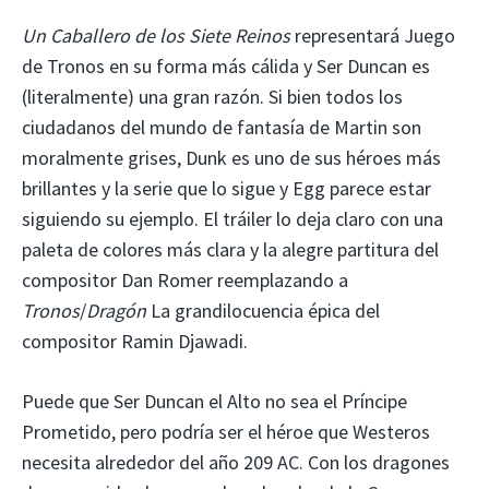
Un Caballero de los Siete Reinos
representará Juego
de Tronos en su forma más cálida y Ser Duncan es
(literalmente) una gran razón. Si bien todos los
ciudadanos del mundo de fantasía de Martin son
moralmente grises, Dunk es uno de sus héroes más
brillantes y la serie que lo sigue y Egg parece estar
siguiendo su ejemplo. El tráiler lo deja claro con una
paleta de colores más clara y la alegre partitura del
compositor Dan Romer reemplazando a
Tronos
/
Dragón
La grandilocuencia épica del
compositor Ramin Djawadi.
Puede que Ser Duncan el Alto no sea el Príncipe
Prometido, pero podría ser el héroe que Westeros
necesita alrededor del año 209 AC. Con los dragones