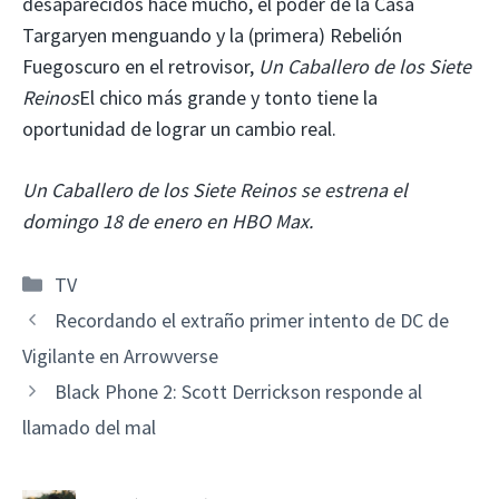
desaparecidos hace mucho, el poder de la Casa
Targaryen menguando y la (primera) Rebelión
Fuegoscuro en el retrovisor,
Un Caballero de los Siete
Reinos
El chico más grande y tonto tiene la
oportunidad de lograr un cambio real.
Un Caballero de los Siete Reinos se estrena el
domingo 18 de enero en HBO Max.
Categorías
TV
Recordando el extraño primer intento de DC de
Vigilante en Arrowverse
Black Phone 2: Scott Derrickson responde al
llamado del mal