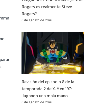
Rogers es realmente Steve
Rogers?
grama
6 de agosto de 2026
nd:
eparar
e
Revisión del episodio 8 de la
,
temporada 2 de X-Men ’97:
Jugando una mala mano
6 de agosto de 2026