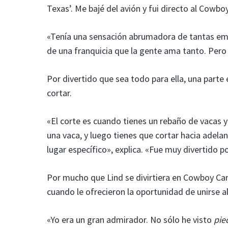
Texas’. Me bajé del avión y fui directo al Cowb
«Tenía una sensación abrumadora de tantas emo
de una franquicia que la gente ama tanto. Pero
Por divertido que sea todo para ella, una part
cortar.
«El corte es cuando tienes un rebaño de vacas y 
una vaca, y luego tienes que cortar hacia adela
lugar específico», explica. «Fue muy divertido 
Por mucho que Lind se divirtiera en Cowboy Ca
cuando le ofrecieron la oportunidad de unirse 
«Yo era un gran admirador. No sólo he visto
pie