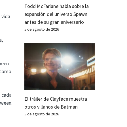
Todd McFarlane habla sobre la
expansión del universo Spawn
 vida
antes de su gran aniversario
5 de agosto de 2026
a,
ween
r como
l cada
El tráiler de Clayface muestra
oween.
otros villanos de Batman
5 de agosto de 2026
a