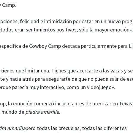
oy Camp.
ciones, felicidad e intimidación por estar en un nuevo pro
 todos eran sentimientos positivos, sólo la mayor emoción».
e específica de Cowboy Camp destaca particularmente para Li
tienes que limitar una. Tienes que acercarte a las vacas y s
nte y hacia atrás para asegurarte de que no pueda salir de es
porque parecía muy interactivo, como un videojuego».
mp, la emoción comenzó incluso antes de aterrizar en Texas
al mundo de
piedra amarilla
.
dra amarilla
pero todas las precuelas, todas las diferentes