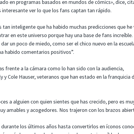
tado en programas basados ​​en mundos de cómics», dice, ci
 interesante ver lo que los fans captan tan rápido.
s tan inteligente que ha habido muchas predicciones que he 
ntrar en este universo porque hay una base de fans increíble.
dar un poco de miedo, como ser el chico nuevo en la escuel
ha habido comentarios positivos”.
s frente a la cámara como lo han sido con la audiencia,
ly y Cole Hauser, veteranos que han estado en la franquicia
s a alguien con quien sientes que has crecido, pero es mu
muy amables y acogedores. Nos trajeron con los brazos abier
s durante los últimos años hasta convertirlos en íconos cono