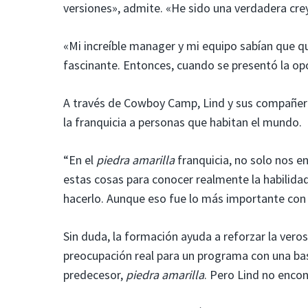
versiones», admite. «He sido una verdadera crey
«Mi increíble manager y mi equipo sabían que q
fascinante. Entonces, cuando se presentó la op
A través de Cowboy Camp, Lind y sus compañer
la franquicia a personas que habitan el mundo.
“En el
piedra amarilla
franquicia, no solo nos e
estas cosas para conocer realmente la habilidad
hacerlo. Aunque eso fue lo más importante con l
Sin duda, la formación ayuda a reforzar la vero
preocupación real para un programa con una b
predecesor,
piedra amarilla
. Pero Lind no enco