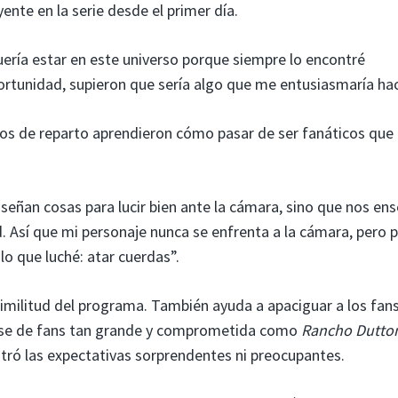
ente en la serie desde el primer día.
uería estar en este universo porque siempre lo encontré
ortunidad, supieron que sería algo que me entusiasmaría hac
os de reparto aprendieron cómo pasar de ser fanáticos qu
nseñan cosas para lucir bien ante la cámara, sino que nos en
. Así que mi personaje nunca se enfrenta a la cámara, pero 
o que luché: atar cuerdas”.
similitud del programa. También ayuda a apaciguar a los fans
ase de fans tan grande y comprometida como
Rancho Dutto
ntró las expectativas sorprendentes ni preocupantes.