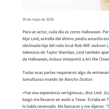
30 de mayo de 2026
Para un actor, cada día es como Halloween. Pero
Alyn Lind, estrella del último
piedra amarilla
esc
obstinada hija del rudo local Rob-Will Jackson (
televisiva de Taylor Sheridan, Lind también apa
de Halloween, incluso interpretó a Art the Clow
Todas esas partes requirieron algo de entrenam
tumultuoso mundo de
Rancho Dutton
.
«Fue una experiencia vertiginosa», dice Lind.
Gua
luego me llevaron en avión a Texas. Estaba en Te
lo había reservado. Me llamaron y me dijeron: ‘