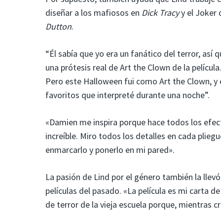
diseñar a los mafiosos en
Dick Tracy
y el Joker
Dutton
.
“Él sabía que yo era un fanático del terror, así 
una prótesis real de Art the Clown de la pelícu
Pero este Halloween fui como Art the Clown, y
favoritos que interpreté durante una noche”.
«Damien me inspira porque hace todos los efectos
increíble. Miro todos los detalles en cada plie
enmarcarlo y ponerlo en mi pared».
La pasión de Lind por el género también la llev
películas del pasado. «La película es mi carta de
de terror de la vieja escuela porque, mientras cr