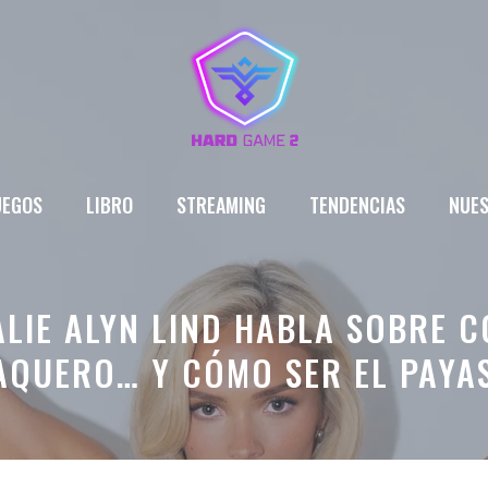
UEGOS
LIBRO
STREAMING
TENDENCIAS
NUES
LIE ALYN LIND HABLA SOBRE 
AQUERO… Y CÓMO SER EL PAYA