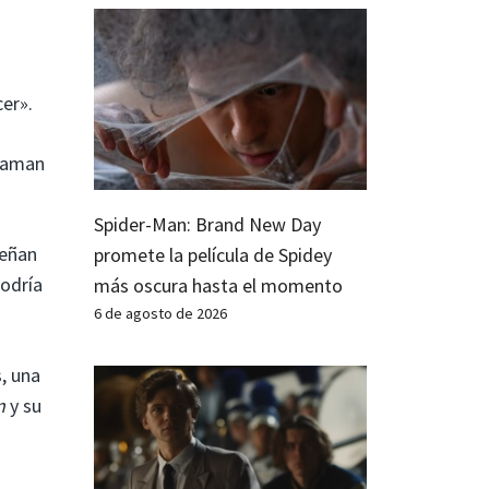
er».
e aman
Spider-Man: Brand New Day
señan
promete la película de Spidey
podría
más oscura hasta el momento
6 de agosto de 2026
, una
n
y su