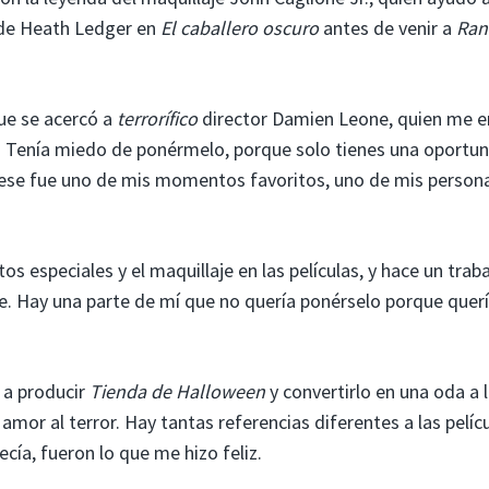
 de Heath Ledger en
El caballero oscuro
antes de venir a
Ran
que se acercó a
terrorífico
director Damien Leone, quien me e
la. Tenía miedo de ponérmelo, porque solo tienes una oportun
 ese fue uno de mis momentos favoritos, uno de mis person
 especiales y el maquillaje en las películas, y hace un trab
gue. Hay una parte de mí que no quería ponérselo porque quer
ó a producir
Tienda de Halloween
y convertirlo en una oda a 
 amor al terror. Hay tantas referencias diferentes a las pelíc
ecía, fueron lo que me hizo feliz.