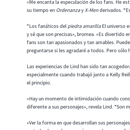
«Me encanta la especulación de los fans. He es
su tiempo en
Ordenanza
y
X-Men
derivados. “Es
“Los fanáticos del
piedra amarilla
El universo e
y sé que son precisas», bromea. «Es divertido e
fans son tan apasionados y tan amables. Puede 
preguntarse si les agradaré a todos. Pero sólo 
Las experiencias de Lind han sido tan acogedora
especialmente cuando trabajó junto a Kelly Reil
el principio.
«Hay un momento de intimidación cuando conoce
diferente a sus personajes», revela Lind. “Son 
«Ver la forma en que desarrollan sus personaje