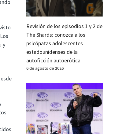
tando
Revisión de los episodios 1 y 2 de
visto
The Shards: conozca a los
 Los
psicópatas adolescentes
a y
estadounidenses de la
autoficción autoerótica
6 de agosto de 2026
 desde
y
tos.
cidos