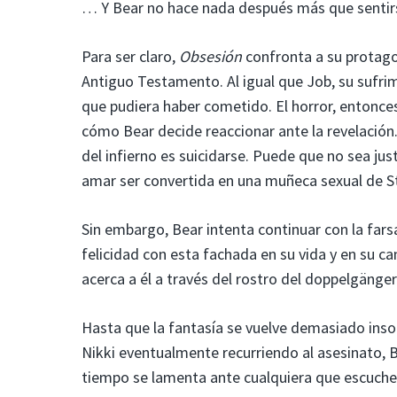
… Y Bear no hace nada después más que sentirs
Para ser claro,
Obsesión
confronta a su protago
Antiguo Testamento. Al igual que Job, su sufri
que pudiera haber cometido. El horror, entonce
cómo Bear decide reaccionar ante la revelación.
del infierno es suicidarse. Puede que no sea ju
amar ser convertida en una muñeca sexual de S
Sin embargo, Bear intenta continuar con la fars
felicidad con esta fachada en su vida y en su 
acerca a él a través del rostro del doppelgänge
Hasta que la fantasía se vuelve demasiado ins
Nikki eventualmente recurriendo al asesinato, 
tiempo se lamenta ante cualquiera que escuche 