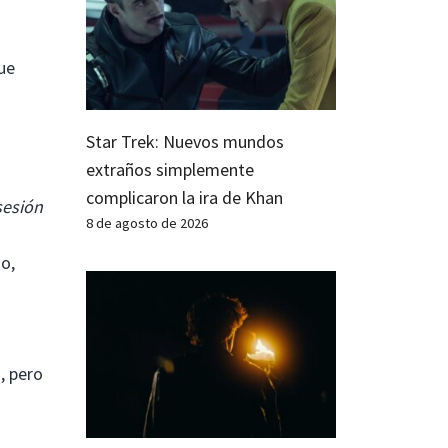
ue
Star Trek: Nuevos mundos
extraños simplemente
complicaron la ira de Khan
esión
8 de agosto de 2026
o,
a, pero