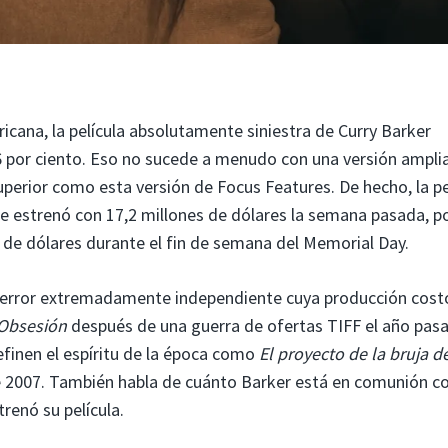
icana, la película absolutamente siniestra de Curry Barker
6 por ciento. Eso no sucede a menudo con una versión amplia
perior como esta versión de Focus Features. De hecho, la pe
se estrenó con 17,2 millones de dólares la semana pasada, p
 de dólares durante el fin de semana del Memorial Day.
e terror extremadamente independiente cuya producción cost
Obsesión
después de una guerra de ofertas TIFF el año pasa
finen el espíritu de la época como
El proyecto de la bruja de
2007. También habla de cuánto Barker está en comunión co
renó su película.