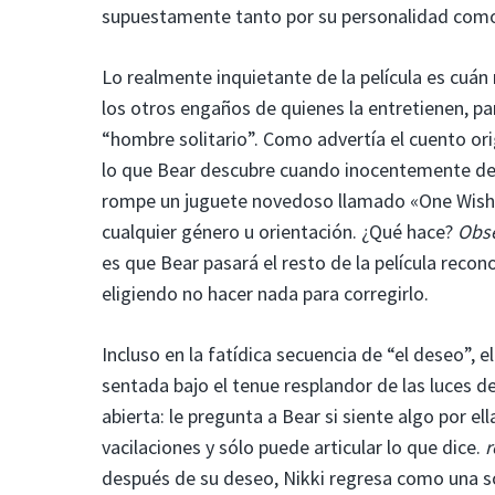
supuestamente tanto por su personalidad como 
Lo realmente inquietante de la película es cuá
los otros engaños de quienes la entretienen, p
“hombre solitario”. Como advertía el cuento or
lo que Bear descubre cuando inocentemente d
rompe un juguete novedoso llamado «One Wish Wi
cualquier género u orientación. ¿Qué hace?
Obs
es que Bear pasará el resto de la película rec
eligiendo no hacer nada para corregirlo.
Incluso en la fatídica secuencia de “el deseo”, 
sentada bajo el tenue resplandor de las luces de
abierta: le pregunta a Bear si siente algo por e
vacilaciones y sólo puede articular lo que dice.
después de su deseo, Nikki regresa como una so