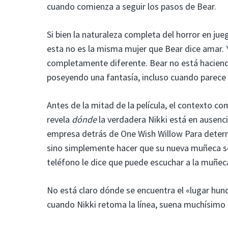
cuando comienza a seguir los pasos de Bear.
Si bien la naturaleza completa del horror en j
esta no es la misma mujer que Bear dice amar. Y
completamente diferente. Bear no está haciendo
poseyendo una fantasía, incluso cuando parece
Antes de la mitad de la película, el contexto co
revela
dónde
la verdadera Nikki está en ausenci
empresa detrás de One Wish Willow
Para determ
sino simplemente hacer que su nueva muñeca se 
teléfono le dice que puede escuchar a la muñec
No está claro dónde se encuentra el «lugar hun
cuando Nikki retoma la línea, suena muchísimo c