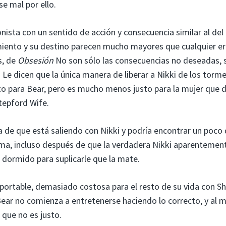
e mal por ello.
nista con un sentido de acción y consecuencia similar al del
miento y su destino parecen mucho mayores que cualquier er
s, de
Obsesión
No son sólo las consecuencias no deseadas, 
 Le dicen que la única manera de liberar a Nikki de los torm
sto para Bear, pero es mucho menos justo para la mujer que d
tepford Wife.
a de que está saliendo con Nikki y podría encontrar un poco
cama, incluso después de que la verdadera Nikki aparentemen
r dormido para suplicarle que la mate.
oportable, demasiado costosa para el resto de su vida con 
Bear no comienza a entretenerse haciendo lo correcto, y al 
que no es justo.