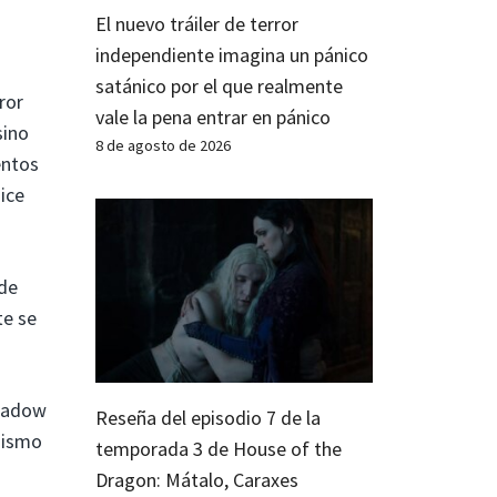
El nuevo tráiler de terror
independiente imagina un pánico
satánico por el que realmente
ror
vale la pena entrar en pánico
sino
8 de agosto de 2026
entos
ice
 de
te se
Shadow
Reseña del episodio 7 de la
mismo
temporada 3 de House of the
Dragon: Mátalo, Caraxes