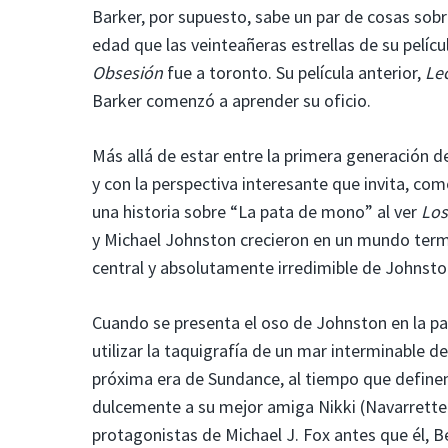
Barker, por supuesto, sabe un par de cosas sob
edad que las veinteañeras estrellas de su pelícu
Obsesión
fue a toronto. Su película anterior,
Lec
Barker comenzó a aprender su oficio.
Más allá de estar entre la primera generación d
y con la perspectiva interesante que invita, com
una historia sobre “La pata de mono” al ver
Lo
y Michael Johnston crecieron en un mundo termi
central y absolutamente irredimible de Johnston 
Cuando se presenta el oso de Johnston en la pa
utilizar la taquigrafía de un mar interminable 
próxima era de Sundance, al tiempo que definen
dulcemente a su mejor amiga Nikki (Navarrette
protagonistas de Michael J. Fox antes que él, 