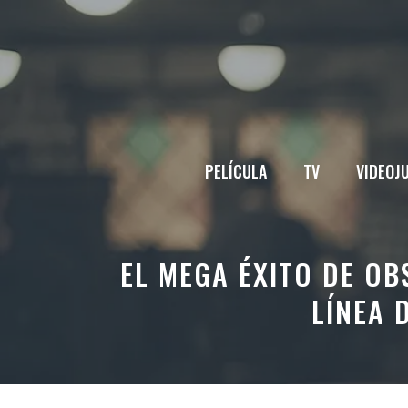
Saltar
al
contenido
PELÍCULA
TV
VIDEOJ
EL MEGA ÉXITO DE OB
LÍNEA 