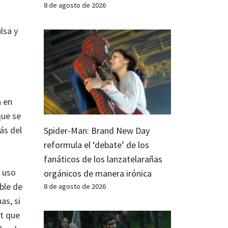
8 de agosto de 2026
lsa y
a en
que se
ás del
Spider-Man: Brand New Day
reformula el ‘debate’ de los
fanáticos de los lanzatelarañas
l uso
orgánicos de manera irónica
ble de
8 de agosto de 2026
as, si
et que