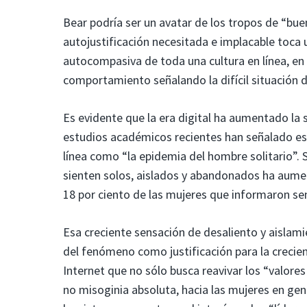
Bear podría ser un avatar de los tropos de “buen 
autojustificación necesitada e implacable toca u
autocompasiva de toda una cultura en línea, en 
comportamiento señalando la difícil situación de
Es evidente que la era digital ha aumentado la 
estudios académicos recientes han señalado esp
línea como “la epidemia del hombre solitario”.
sienten solos, aislados y abandonados ha aumen
18 por ciento de las mujeres que informaron se
Esa creciente sensación de desaliento y aislami
del fenómeno como justificación para la crecien
Internet que no sólo busca reavivar los “valore
no misoginia absoluta, hacia las mujeres en gene