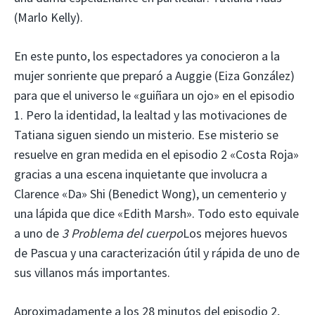
(Marlo Kelly).
En este punto, los espectadores ya conocieron a la
mujer sonriente que preparó a Auggie (Eiza González)
para que el universo le «guiñara un ojo» en el episodio
1. Pero la identidad, la lealtad y las motivaciones de
Tatiana siguen siendo un misterio. Ese misterio se
resuelve en gran medida en el episodio 2 «Costa Roja»
gracias a una escena inquietante que involucra a
Clarence «Da» Shi (Benedict Wong), un cementerio y
una lápida que dice «Edith Marsh». Todo esto equivale
a uno de
3 Problema del cuerpo
Los mejores huevos
de Pascua y una caracterización útil y rápida de uno de
sus villanos más importantes.
Aproximadamente a los 28 minutos del episodio 2,