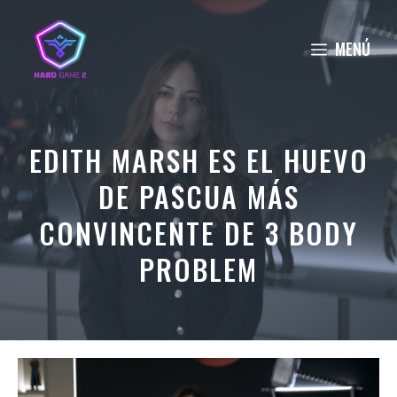
Saltar
al
MENÚ
contenido
EDITH MARSH ES EL HUEVO
DE PASCUA MÁS
CONVINCENTE DE 3 BODY
PROBLEM