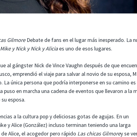
cas Gilmore
Debate de fans en el lugar más inesperado. La n
Mike y Nick y Nick y Alicia
es uno de esos lugares.
igue al gángster Nick de Vince Vaughn después de que encuen
usco, emprendió el viaje para salvar al novio de su esposa, M
 La única persona que podría interponerse en su camino es 
za puso en marcha una cadena de eventos que llevaron a la 
 su esposa.
ncias a la cultura pop y deliciosas gotas de agujas. En un
ke y Alice (González) incluso terminan teniendo una larga
 de Alice, el acogedor pero rápido
Las chicas Gilmore
y se ve