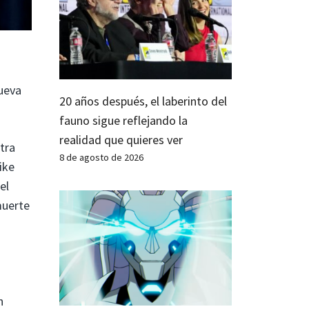
ueva
20 años después, el laberinto del
fauno sigue reflejando la
realidad que quieres ver
tra
8 de agosto de 2026
ike
el
muerte
n