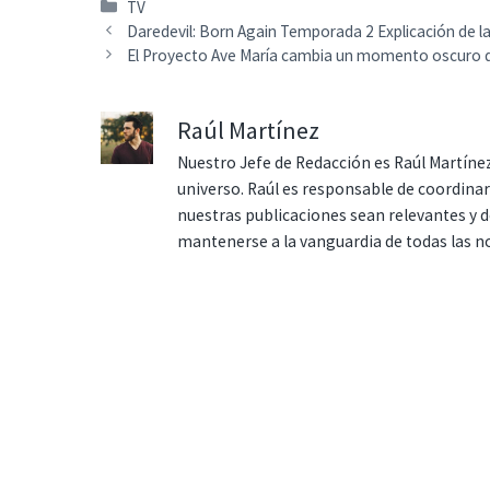
Categorías
TV
Daredevil: Born Again Temporada 2 Explicación de la
El Proyecto Ave María cambia un momento oscuro de
Raúl Martínez
Nuestro Jefe de Redacción es Raúl Martínez
universo. Raúl es responsable de coordina
nuestras publicaciones sean relevantes y de
mantenerse a la vanguardia de todas las n