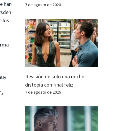
se han
7 de agosto de 2026
arsden
e los
orma
Revisión de solo una noche:
muy
distopía con final feliz
e
7 de agosto de 2026
ía