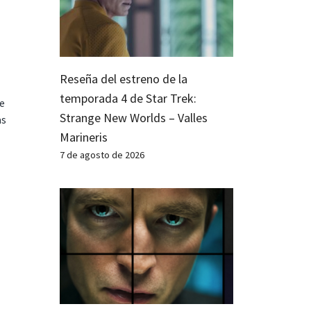
Reseña del estreno de la
temporada 4 de Star Trek:
te
Strange New Worlds – Valles
as
Marineris
7 de agosto de 2026