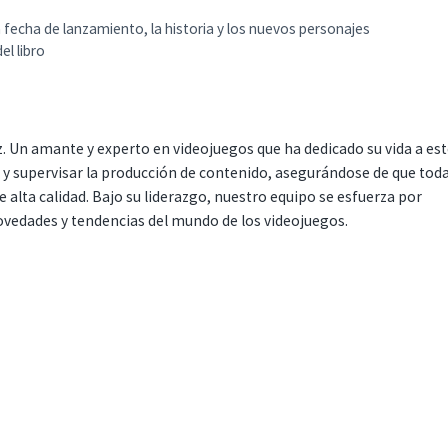
 fecha de lanzamiento, la historia y los nuevos personajes
l libro
. Un amante y experto en videojuegos que ha dedicado su vida a es
r y supervisar la producción de contenido, asegurándose de que tod
 alta calidad. Bajo su liderazgo, nuestro equipo se esfuerza por
ovedades y tendencias del mundo de los videojuegos.