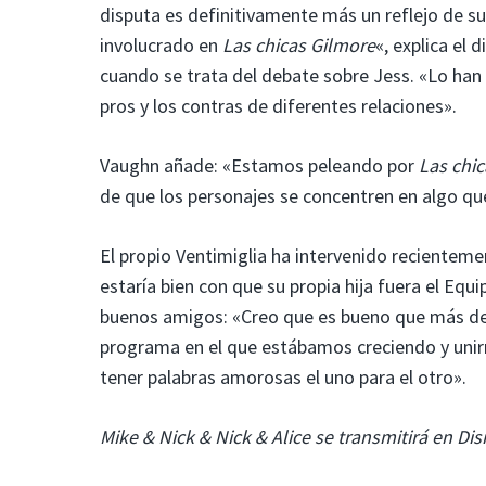
disputa es definitivamente más un reflejo de s
involucrado en
Las chicas Gilmore
«, explica el
cuando se trata del debate sobre Jess. «Lo han
pros y los contras de diferentes relaciones».
Vaughn añade: «Estamos peleando por
Las chi
de que los personajes se concentren en algo qu
El propio Ventimiglia ha intervenido recienteme
estaría bien con que su propia hija fuera el Eq
buenos amigos: «Creo que es bueno que más de
programa en el que estábamos creciendo y uni
tener palabras amorosas el uno para el otro».
Mike & Nick & Nick & Alice se transmitirá en Dis