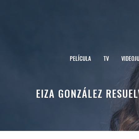
Saltar
al
contenido
PELÍCULA
TV
VIDEOJ
EIZA GONZÁLEZ RESUEL