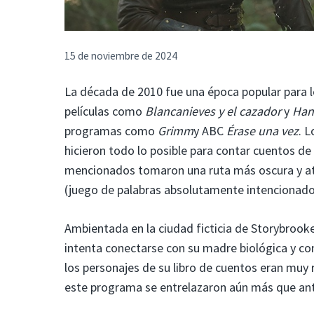
15 de noviembre de 2024
La década de 2010 fue una época popular para l
películas como
Blancanieves y el cazador
y
Hans
programas como
Grimm
y ABC
Érase una vez
. 
hicieron todo lo posible para contar cuentos d
mencionados tomaron una ruta más oscura y a
(juego de palabras absolutamente intencionado
Ambientada en la ciudad ficticia de Storybrook
intenta conectarse con su madre biológica y con
los personajes de su libro de cuentos eran muy 
este programa se entrelazaron aún más que antes