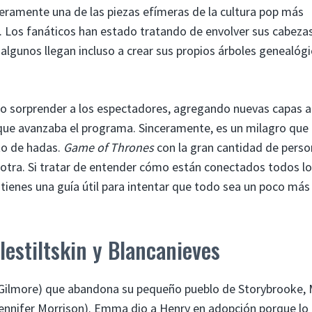
eramente una de las piezas efímeras de la cultura pop más
. Los fanáticos han estado tratando de envolver sus cabeza
 algunos llegan incluso a crear sus propios árboles genealóg
mo sorprender a los espectadores, agregando nuevas capas a
que avanzaba el programa. Sinceramente, es un milagro que 
nto de hadas.
Game of Thrones
con la gran cantidad de perso
 otra. Si tratar de entender cómo están conectados todos l
tienes una guía útil para intentar que todo sea un poco más 
estiltskin y Blancanieves
. Gilmore) que abandona su pequeño pueblo de Storybrooke, 
nnifer Morrison). Emma dio a Henry en adopción porque lo 