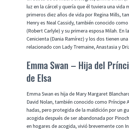
luz en la cárcel y quería que él tuviera una vid
primeros diez años de vida por Regina Mills, ta
Henry es Neal Cassidy, también conocido como 
(Robert Carlyle) y su primera esposa Milah. En 
Cenicienta (Dania Ramírez) y los dos tienen una
relacionado con Lady Tremaine, Anastasia y Dri
Emma Swan – Hija del Prínci
de Elsa
Emma Swan es hija de Mary Margaret Blanchard
David Nolan, también conocido como Príncipe A
hadas, pero protegida de la maldición por un gu
acogida después de ser abandonada por Pinocho,
en hogares de acogida, vivió brevemente con Ingri