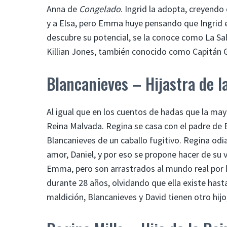
Anna de
Congelado
. Ingrid la adopta, creyendo
y a Elsa, pero Emma huye pensando que Ingrid
descubre su potencial, se la conoce como La S
Killian Jones, también conocido como Capitán G
Blancanieves – Hijastra de l
Al igual que en los cuentos de hadas que la may
Reina Malvada. Regina se casa con el padre de B
Blancanieves de un caballo fugitivo. Regina odi
amor, Daniel, y por eso se propone hacer de su vi
Emma, ​​pero son arrastrados al mundo real por
durante 28 años, olvidando que ella existe has
maldición, Blancanieves y David tienen otro hijo