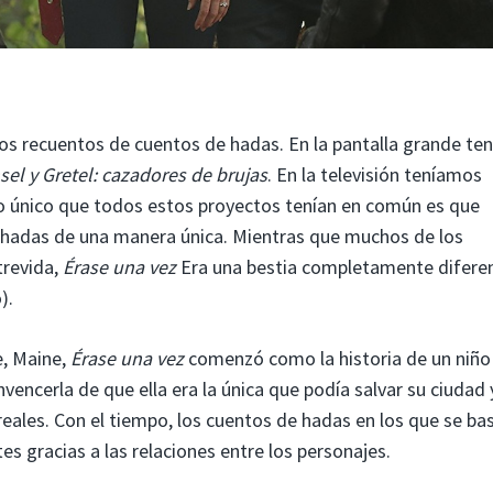
os recuentos de cuentos de hadas. En la pantalla grande te
el y Gretel: cazadores de brujas
. En la televisión teníamos
Lo único que todos estos proyectos tenían en común es que
e hadas de una manera única. Mientras que muchos de los
trevida,
Érase una vez
Era una bestia completamente difere
).
e, Maine,
Érase una vez
comenzó como la historia de un niño
vencerla de que ella era la única que podía salvar su ciudad 
reales. Con el tiempo, los cuentos de hadas en los que se ba
 gracias a las relaciones entre los personajes.