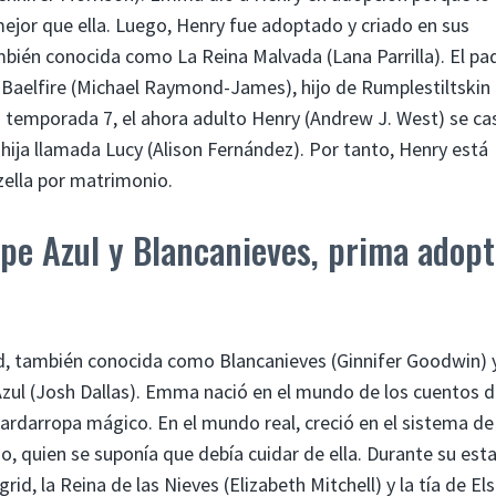
a mejor que ella. Luego, Henry fue adoptado y criado en sus
mbién conocida como La Reina Malvada (Lana Parrilla). El pa
Baelfire (Michael Raymond-James), hijo de Rumplestiltskin
la temporada 7, el ahora adulto Henry (Andrew J. West) se ca
 hija llamada Lucy (Alison Fernández). Por tanto, Henry está
zella por matrimonio.
pe Azul y Blancanieves, prima adopt
, también conocida como Blancanieves (Ginnifer Goodwin) 
zul (Josh Dallas). Emma nació en el mundo de los cuentos 
ardarropa mágico. En el mundo real, creció en el sistema de
 quien se suponía que debía cuidar de ella. Durante su est
d, la Reina de las Nieves (Elizabeth Mitchell) y la tía de Els