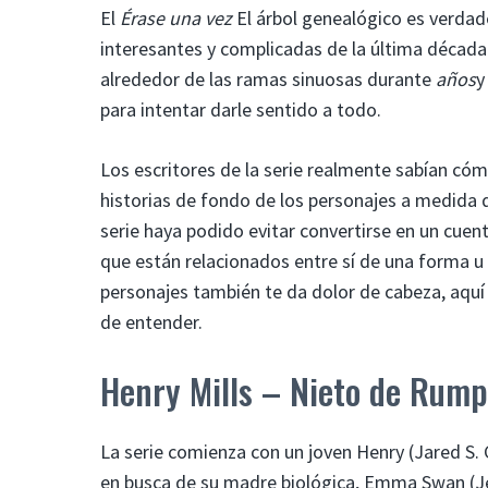
El
Érase una vez
El árbol genealógico es verdad
interesantes y complicadas de la última década
alrededor de las ramas sinuosas durante
años
y
para intentar darle sentido a todo.
Los escritores de la serie realmente sabían có
historias de fondo de los personajes a medida 
serie haya podido evitar convertirse en un cue
que están relacionados entre sí de una forma u
personajes también te da dolor de cabeza, aquí 
de entender.
Henry Mills – Nieto de Rumpl
La serie comienza con un joven Henry (Jared S
en busca de su madre biológica, Emma Swan (Je