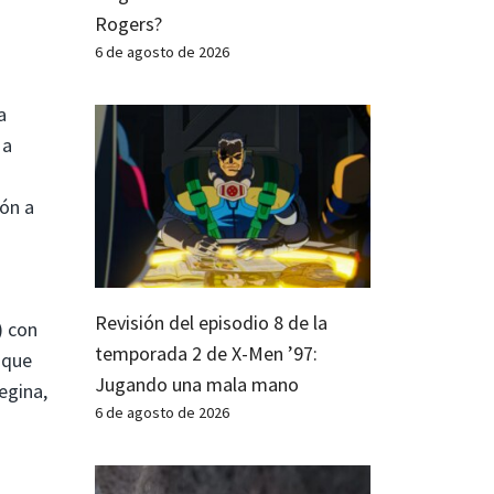
Rogers?
6 de agosto de 2026
a
 a
zón a
Revisión del episodio 8 de la
) con
temporada 2 de X-Men ’97:
 que
Jugando una mala mano
egina,
6 de agosto de 2026