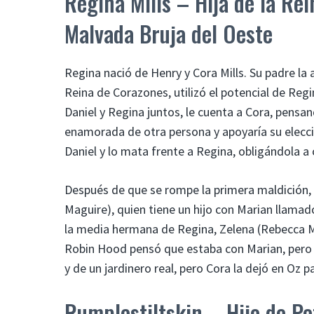
Regina Mills – Hija de la Re
Malvada Bruja del Oeste
Regina nació de Henry y Cora Mills. Su padre la
Reina de Corazones, utilizó el potencial de Reg
Daniel y Regina juntos, le cuenta a Cora, pensa
enamorada de otra persona y apoyaría su elecci
Daniel y lo mata frente a Regina, obligándola a 
Después de que se rompe la primera maldición,
Maguire), quien tiene un hijo con Marian llama
la media hermana de Regina, Zelena (Rebecca Ma
Robin Hood pensó que estaba con Marian, pero e
y de un jardinero real, pero Cora la dejó en Oz p
Rumplestiltskin – Hijo de Pe