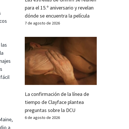
para el 15.º aniversario y revelan
s
dónde se encuentra la película
icos
7 de agosto de 2026
 las
la
najes
os
fácil
La confirmación de la línea de
tiempo de Clayface plantea
preguntas sobre la DCU
6 de agosto de 2026
Maine,
dio a