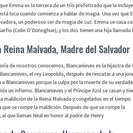
 que Emma es la tercera de un trío profetizado que la incluye 
 está loca cuando comienza a hablar de magia. Una vez que
alvadora, un poderoso ser de magia de Luz. Emma se casa c
arfio (Colin O’Donoghue), y los dos tienen una hija llamada
a Reina Malvada, Madre del Salvador
oría de nosotros conocemos, Blancanieves es la hijastra de 
lancanieves, el rey Leopoldo, después de rescatar a una jov
a a Blancanieves porque la culpa por la muerte de su verdad
da un infierno. Blancanieves y el Príncipe Azul se casan y ti
 la maldición de la Reina Malvada y congelados en el tiempo
ta que se rompe la maldición. Después de que se rompe la
, al que llaman Neal en honor al padre de Henry.