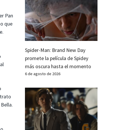
er Pan
so que
e.
Spider-Man: Brand New Day
o
promete la película de Spidey
al
más oscura hasta el momento
6 de agosto de 2026
o
 trato
Bella.
o,