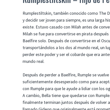
Rumplestiltskin, también conocido como The Dar
y decidir ser joven para siempre, es una larga h
existe. Estuvo casado con Milah antes de convert
Milah se fue para convertirse en pirata después
Baelfire solo. Después de convertirse en el Osc
transportándolos a los dos al mundo real, un lu
perder este poder y ser el cobarde que era ante
mundo real.
Después de perder a Baelfire, Rumple se vuelve 
suficientemente desesperado como para aceptarl
con Rumple para que le ayude a lidiar con los 
A cambio, Bella tiene que quedarse con Rumple.
finalmente terminan juntos después de volver a 
llamado Gideon que originalmente está prometi