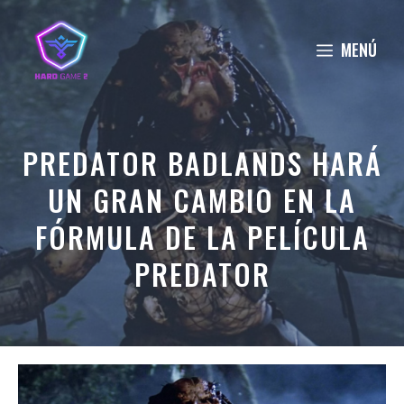
Saltar
al
MENÚ
contenido
PREDATOR BADLANDS HARÁ
UN GRAN CAMBIO EN LA
FÓRMULA DE LA PELÍCULA
PREDATOR