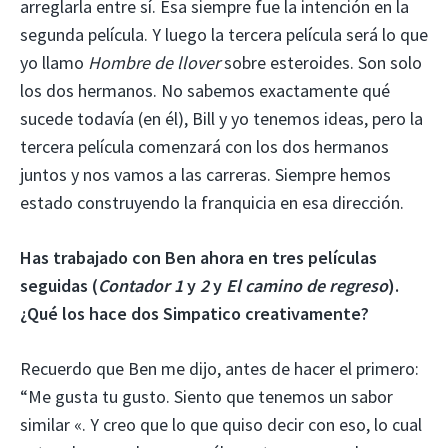
arreglarla entre sí. Esa siempre fue la intención en la
segunda película. Y luego la tercera película será lo que
yo llamo
Hombre de llover
sobre esteroides. Son solo
los dos hermanos. No sabemos exactamente qué
sucede todavía (en él), Bill y yo tenemos ideas, pero la
tercera película comenzará con los dos hermanos
juntos y nos vamos a las carreras. Siempre hemos
estado construyendo la franquicia en esa dirección.
Has trabajado con Ben ahora en tres películas
seguidas (
Contador 1
y
2
y
El camino de regreso
).
¿Qué los hace dos Simpatico creativamente?
Recuerdo que Ben me dijo, antes de hacer el primero:
“Me gusta tu gusto. Siento que tenemos un sabor
similar «. Y creo que lo que quiso decir con eso, lo cual