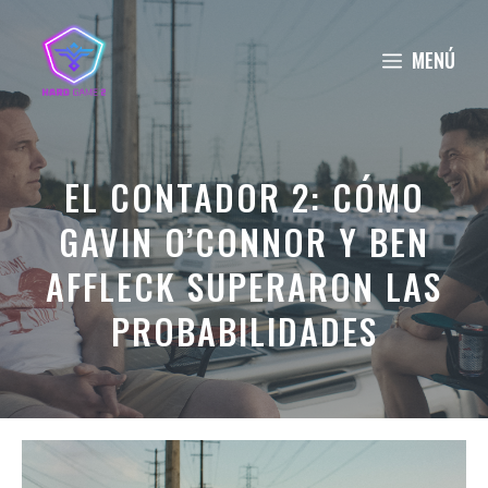
Saltar
al
MENÚ
contenido
EL CONTADOR 2: CÓMO
GAVIN O’CONNOR Y BEN
AFFLECK SUPERARON LAS
PROBABILIDADES