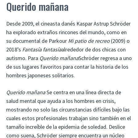
Querido mañana
Desde 2009, el cineasta danés Kaspar Astrup Schröder
ha explorado extraños rincones del mundo, como en
su documental de Parkour
Mi patio de recreo
(2009) o
2018’s
Fantasía fantasía
alrededor de dos chicas con
autismo. Para
Querido mañana
Schröder regresa a uno
de sus lugares favoritos para contar la historia de los
hombres japoneses solitarios.
Querido mañana
Se centra en una línea directa de
salud mental que ayuda a los hombres en crisis,
mostrando no solo las circunstancias difíciles bajo las
cuales estos profesionales trabajan sino también en el
tamaño increíble de la epidemia de soledad. Deslice
como suena, Schröder siempre encuentra un núcleo