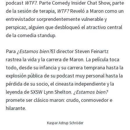
podcast
WTF?
. Parte Comedy Insider Chat Show, parte
de la sesión de terapia,
WTF?
Reveló a Maron como un
entrevistador sorprendentemente vulnerable y
perspicaz, alguien que desbloqueó el atractivo central
de la comedia standup.
Para
¿Estamos bien?
El director Steven Feinartz
rastrea la vida y la carrera de Maron. La película toca
todo, desde su infancia y su carrera temprana hasta la
explosión pública de su podcast muy personal hasta la
pérdida de su socio, el cineasta independiente y la
leyenda de SXSW Lynn Shelton.
¿Estamos bien?
promete ser clásico maron: crudo, conmovedor e
hilarante.
Kaspar Astrup Schröder