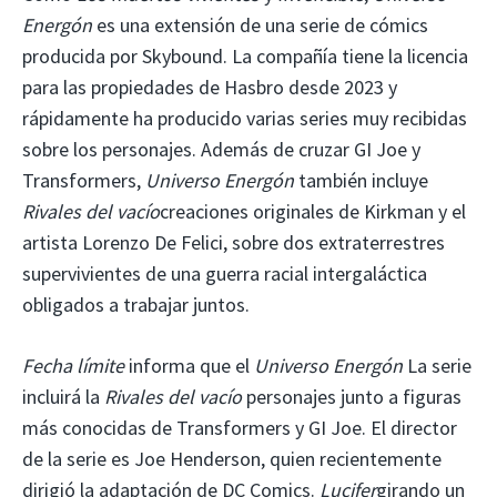
Energón
es una extensión de una serie de cómics
producida por Skybound. La compañía tiene la licencia
para las propiedades de Hasbro desde 2023 y
rápidamente ha producido varias series muy recibidas
sobre los personajes. Además de cruzar GI Joe y
Transformers,
Universo Energón
también incluye
Rivales del vacío
creaciones originales de Kirkman y el
artista Lorenzo De Felici, sobre dos extraterrestres
supervivientes de una guerra racial intergaláctica
obligados a trabajar juntos.
Fecha límite
informa que el
Universo Energón
La serie
incluirá la
Rivales del vacío
personajes junto a figuras
más conocidas de Transformers y GI Joe. El director
de la serie es Joe Henderson, quien recientemente
dirigió la adaptación de DC Comics.
Lucifer
girando un