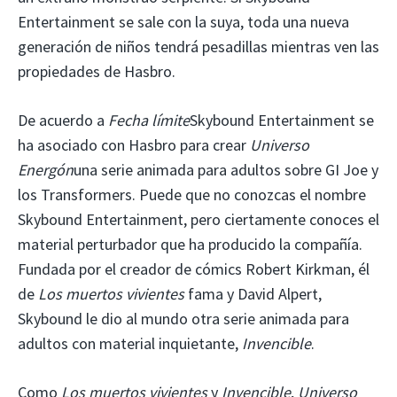
Entertainment se sale con la suya, toda una nueva
generación de niños tendrá pesadillas mientras ven las
propiedades de Hasbro.
De acuerdo a
Fecha límite
Skybound Entertainment se
ha asociado con Hasbro para crear
Universo
Energón
una serie animada para adultos sobre GI Joe y
los Transformers. Puede que no conozcas el nombre
Skybound Entertainment, pero ciertamente conoces el
material perturbador que ha producido la compañía.
Fundada por el creador de cómics Robert Kirkman, él
de
Los muertos vivientes
fama y David Alpert,
Skybound le dio al mundo otra serie animada para
adultos con material inquietante,
Invencible
.
Como
Los muertos vivientes
y
Invencible
,
Universo