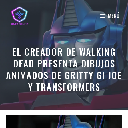
Saltar
al
MENÚ
contenido
EL CREADOR DE WALKING
DEAD PRESENTA DIBUJOS
ANIMADOS DE GRITTY GI JOE
Y TRANSFORMERS