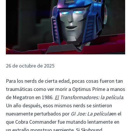
26 de octubre de 2025
Para los nerds de cierta edad, pocas cosas fueron tan
traumáticas como ver morir a Optimus Prime a manos
de Megatron en 1986.
El
Transformadores: la película
.
Un año después, esos mismos nerds se sintieron
nuevamente perturbados por
GI Joe: La película
en el
que Cobra Commander fue mutando lentamente en
un extraño monstruo serpiente. Si Skybound